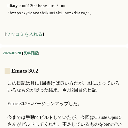
tdiary.conf:120 
'base_url' => 
"https://igarashikuniaki.net/diary/",
[
ツッコミを入れる
]
2026-07-28
[
長年日記
]
_
Emacs 30.2
この日記は月に1回書けば良い方だが、AIによっていろ
いろなものが捗った結果、今月2回目の日記。
Emacs30.2へバージョンアップした。
今までは手動でビルドしていたが、今回はClaude Opus 5
さんがビルドしてくれた。不足しているものをbrewでい