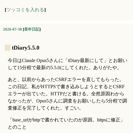
[
ツッコミを入れる
]
2026-07-30
[
長年日記
]
_
tDiary5.5.0
今日はClaude Opus5さんに「tDiary最新にして」とお願い
して15分程で最新の5.5.0にしてくれた。ありがたや。
あと、以前からあったCSRFエラーを直してもらった。
この日記、私がHTTPSで書き込みしようとするとCSRF
エラーが出ていた。HTTPだと書ける。全然原因わから
なかったが、Opus5さんに調査をお願いしたら5分程で調
査修正を完了してくれた。すごい。
「base_urlがhttpで書かれていたのが原因。httpsに修正」
とのこと