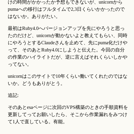
けの時間がかかったか予想もできないが、unicornから
pumaへの移行はフルタイムで2,3日くらいかかったので
はないか。ありがたい。
最初はRuby4.0へバージョンアップを先にやろうと思っ
たのだけど、unicornが動かないよと教えてもらい、同時
にやろうとするClaudeさんを止めて、先にpuma化だけや
って、そのあとRuby4.0にしようと伝えた。今回の自分
の作業のハイライトだが、逆に言えばそれくらいしかや
ってない。
unicornはこのサイトで10年くらい働いてくれたのではな
いか。どうもありがとう。
追記:
そのあとesaページに次回のVPS構築のときの手順資料を
更新してってお願いしたら、そこから作業漏れをみつけ
て1人で直している。有能。