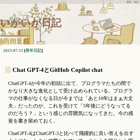
最新
追記
いがいが日記
2023-07-23
[
長年日記
]
_
Chat GPT-4とGitHub Copilot chat
ChatGPT-4が今年の初頭に出て、プログラマたちの間で
かなり大きな進化として受け止められている。プログラ
マの仕事がなくなる日が今までは「あと10年はまぁ大丈
夫」だったのが、これを受けて「5年後にどうなってる
のだろう？」という感じの雰囲気になってきた。今の感
覚を書き留めておく。
ChatGPT-4はChatGPT-3と比べて飛躍的に良い答えを出す