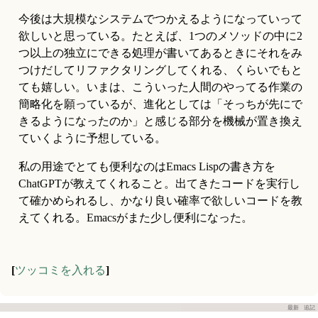
今後は大規模なシステムでつかえるようになっていって
欲しいと思っている。たとえば、1つのメソッドの中に2
つ以上の独立にできる処理が書いてあるときにそれをみ
つけだしてリファクタリングしてくれる、くらいでもと
ても嬉しい。いまは、こういった人間のやってる作業の
簡略化を願っているが、進化としては「そっちが先にで
きるようになったのか」と感じる部分を機械が置き換え
ていくように予想している。
私の用途でとても便利なのはEmacs Lispの書き方を
ChatGPTが教えてくれること。出てきたコードを実行し
て確かめられるし、かなり良い確率で欲しいコードを教
えてくれる。Emacsがまた少し便利になった。
[
ツッコミを入れる
]
最新
追記