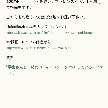
3/20のHokuriku.rb x 高専カンファレンスイベントへ向け
て準備中です。
こちらもお近くの方はぜひ足をお運び下さい。
Hokuriku.rb x 高専カンファレンス：
https://sites.google.com/site/hokurikurbxkosenconf/home
ust録画：01:11:56付近から 
http://www.ustream.tv/recorded/12947503
資料：
「学生さんと一緒に Rubyイベントを つくっている←イマ
ココ 」