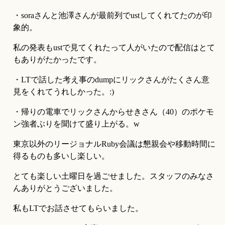
・soraさんと池澤さんが最前列でustしてくれてたのが印
象的。
私の発表もustで見てくれたって人がいたので配信はとて
もありがたかったです。
・LTで話した考え事のdumpにリックさんがたくさん意
見をくれてうれしかった。:)
・帰りの電車でリックさんからせきさん（40）のポケモ
ン強者ぶりを聞けて盛り上がる。w
東京以外のリージョナルRuby会議は懇親会や移動時間に
得るものも多いし楽しい。
とても楽しい土曜日を過ごせました。スタッフのみなさ
んありがとうございました。
私もLTでお話させてもらいました。