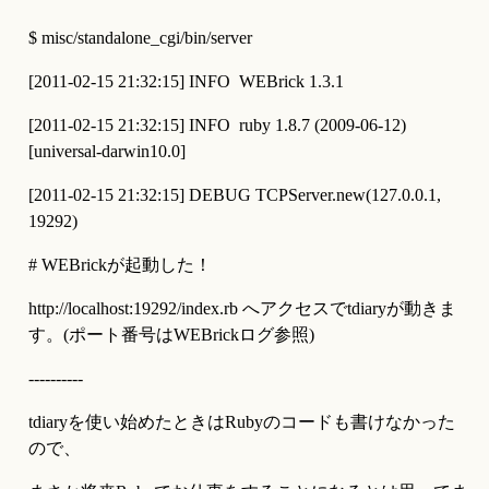
$ misc/standalone_cgi/bin/server
[2011-02-15 21:32:15] INFO  WEBrick 1.3.1
[2011-02-15 21:32:15] INFO  ruby 1.8.7 (2009-06-12) 
[universal-darwin10.0]
[2011-02-15 21:32:15] DEBUG TCPServer.new(127.0.0.1, 
19292)
# WEBrickが起動した！
http://localhost:19292/index.rb へアクセスでtdiaryが動きま
す。(ポート番号はWEBrickログ参照)
----------
tdiaryを使い始めたときはRubyのコードも書けなかった
ので、