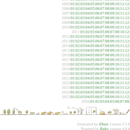
2005|
01
|
02
|
03
|
04
|
05
|
06
|
07
|
08
|
09
|
10
|
11
|
12
|
2006|
01
|
02
|
03
|
04
|
05
|
06
|
07
|
08
|
09
|
10
|
11
|
12
|
2007|
01
|
02
|
03
|
04
|
05
|
06
|
07
|
08
|
09
|
10
|
11
|
12
|
2008|
01
|
02
|
03
|
04
|
05
|
06
|
07
|
08
|
09
|
10
|
11
|
12
|
2009|
01
|
02
|
03
|
04
|
05
|
06
|
07
|
08
|
09
|
10
|
11
|
12
|
2010|
01
|
02
|
03
|
04
|
05
|
06
|
07
|
08
|
09
|
10
|
11
|
12
|
2011|
01
|
02
|
03
|
04
|
05
|
06
|
07
|
08
|
10
|
12
|
2012|
01
|
02
|
03
|
04
|
05
|
06
|
07
|
08
|
09
|
10
|
11
|
12
|
2013|
01
|
02
|
03
|
04
|
05
|
06
|
07
|
08
|
09
|
10
|
11
|
12
|
2014|
01
|
02
|
03
|
04
|
05
|
06
|
07
|
08
|
09
|
10
|
11
|
12
|
2015|
01
|
02
|
03
|
04
|
05
|
06
|
07
|
08
|
09
|
10
|
11
|
12
|
2016|
01
|
02
|
03
|
04
|
05
|
06
|
07
|
08
|
09
|
10
|
11
|
12
|
2017|
01
|
02
|
03
|
04
|
05
|
06
|
07
|
08
|
09
|
10
|
11
|
12
|
2018|
01
|
02
|
03
|
04
|
05
|
06
|
07
|
08
|
09
|
10
|
11
|
12
|
2019|
01
|
02
|
03
|
04
|
05
|
06
|
07
|
08
|
09
|
10
|
11
|
12
|
2020|
01
|
02
|
03
|
04
|
05
|
06
|
07
|
08
|
09
|
10
|
11
|
12
|
2021|
01
|
02
|
03
|
04
|
05
|
06
|
07
|
08
|
09
|
10
|
11
|
12
|
2022|
01
|
02
|
03
|
04
|
05
|
06
|
07
|
08
|
09
|
10
|
11
|
12
|
2023|
01
|
02
|
03
|
04
|
05
|
06
|
07
|
08
|
09
|
10
|
11
|
12
|
2024|
01
|
02
|
03
|
04
|
05
|
06
|
07
|
08
|
09
|
10
|
11
|
12
|
2025|
01
|
02
|
03
|
04
|
05
|
06
|
07
|
08
|
09
|
10
|
11
|
12
|
2026|
01
|
02
|
03
|
04
|
05
|
06
|
07
|
08
|
Generated by
tDiary
version 5.5.0
Powered by
Ruby
version 4.0.6