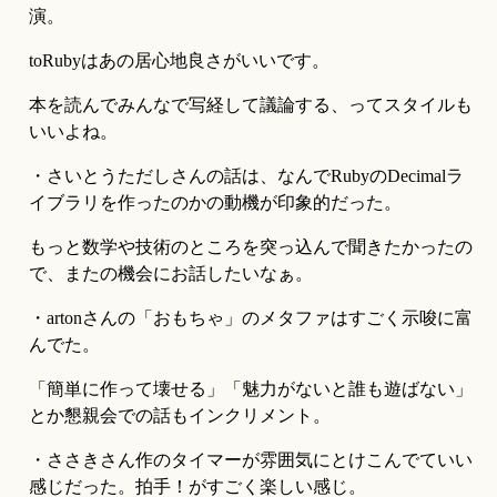
演。
toRubyはあの居心地良さがいいです。
本を読んでみんなで写経して議論する、ってスタイルも
いいよね。
・さいとうただしさんの話は、なんでRubyのDecimalラ
イブラリを作ったのかの動機が印象的だった。
もっと数学や技術のところを突っ込んで聞きたかったの
で、またの機会にお話したいなぁ。
・artonさんの「おもちゃ」のメタファはすごく示唆に富
んでた。
「簡単に作って壊せる」「魅力がないと誰も遊ばない」
とか懇親会での話もインクリメント。
・ささきさん作のタイマーが雰囲気にとけこんでていい
感じだった。拍手！がすごく楽しい感じ。