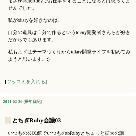
まさか将来Rubyでお仕事をすることになるとは思ってま
せんでした。
私がtdiaryを好きなのは、
自分の道具は自分で作るというtdiary開発者さんらが好き
だからでもあります。
私もまずはテーマづくりからtdiary開発ライフを初めてみ
ようと思います。:)
[
ツッコミを入れる
]
2011-02-26
[
長年日記
]
_
とちぎRuby会議03
いつもの公民館でいつものtoRubyとちょっと拡大の講