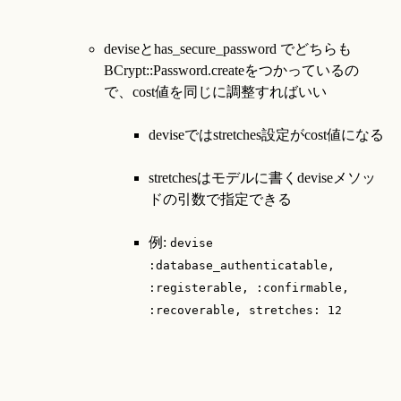
deviseとhas_secure_password でどちらも
BCrypt::Password.createをつかっているの
deviseではstretches設定がcost値になる
stretchesはモデルに書くdeviseメソッ
ドの引数で指定できる
例: 
devise 
:database_authenticatable, 
:registerable, :confirmable, 
:recoverable, stretches: 12