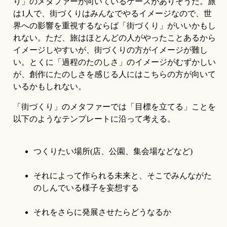
り」のメタファーが向いているケースがありそうだ。旅
は1人で、街づくりはみんなでやるイメージなので、世
界への影響を重視するならば「街づくり」がいいかもし
れない。ただ、旅はほとんどの人がやったことあるから
イメージしやすいが、街づくりの方がイメージが難し
い。とくに「過程のたのしさ」のイメージがむずかしい
が、創作にたのしさを感じる人にはこちらの方が向いて
いるかもしれない。
「街づくり」のメタファーでは「目標を立てる」ことを
以下のようなテンプレートに沿って考える。
つくりたい場所(店、公園、集会場などなど)
それによって作られる未来と、そこでみんながた
のしんでいる様子を妄想する
それをさらに発展させたらどうなるか