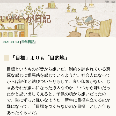
最新
追記
いがいが日記
2021-01-03
[
長年日記
]
_
「目標」よりも「目的地」
目標というものが昔から嫌いだ。制約を課されている窮
屈な感じに嫌悪感を感じているようだ。社会人になって
からは評価と結びついたりもして、良い印象がない。じ
ゃあそれが嫌いになった原因なのか、いつから嫌いだっ
たかと思い出して見ると、子供の頃から嫌いだったの
で、単にずっと嫌いなようだ。新年に目標を立てるのが
嫌になって、「目標をつくらないのが目標」とした年も
あったくらいだ。