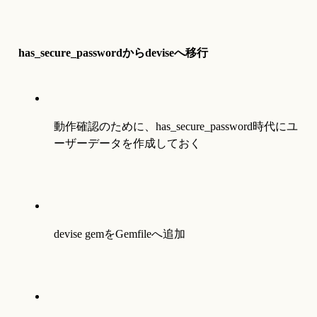
has_secure_passwordからdeviseへ移行
動作確認のために、has_secure_password時代にユ
ーザーデータを作成しておく
devise gemをGemfileへ追加