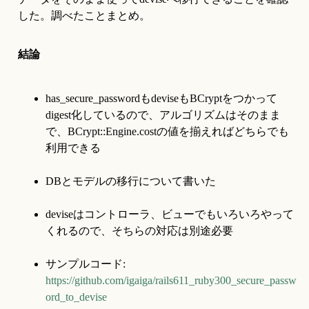
した。調べたことまとめ。
結論
has_secure_passwordもdeviseもBCryptをつかって
digest化しているので、アルゴリズムはそのまま
で、BCrypt::Engine.costの値を揃えればどちらでも
利用できる
DBとモデルの移行について書いた
deviseはコントローラ、ビューでもいろいろやって
くれるので、そちらの対応は別途必要
サンプルコード: 
https://github.com/igaiga/rails611_ruby300_secure_passw
ord_to_devise