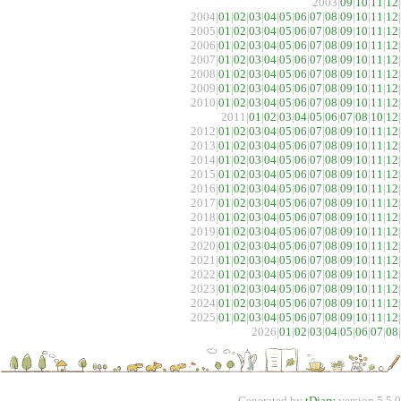
2003|
09
|
10
|
11
|
12
|
2004|
01
|
02
|
03
|
04
|
05
|
06
|
07
|
08
|
09
|
10
|
11
|
12
|
2005|
01
|
02
|
03
|
04
|
05
|
06
|
07
|
08
|
09
|
10
|
11
|
12
|
2006|
01
|
02
|
03
|
04
|
05
|
06
|
07
|
08
|
09
|
10
|
11
|
12
|
2007|
01
|
02
|
03
|
04
|
05
|
06
|
07
|
08
|
09
|
10
|
11
|
12
|
2008|
01
|
02
|
03
|
04
|
05
|
06
|
07
|
08
|
09
|
10
|
11
|
12
|
2009|
01
|
02
|
03
|
04
|
05
|
06
|
07
|
08
|
09
|
10
|
11
|
12
|
2010|
01
|
02
|
03
|
04
|
05
|
06
|
07
|
08
|
09
|
10
|
11
|
12
|
2011|
01
|
02
|
03
|
04
|
05
|
06
|
07
|
08
|
10
|
12
|
2012|
01
|
02
|
03
|
04
|
05
|
06
|
07
|
08
|
09
|
10
|
11
|
12
|
2013|
01
|
02
|
03
|
04
|
05
|
06
|
07
|
08
|
09
|
10
|
11
|
12
|
2014|
01
|
02
|
03
|
04
|
05
|
06
|
07
|
08
|
09
|
10
|
11
|
12
|
2015|
01
|
02
|
03
|
04
|
05
|
06
|
07
|
08
|
09
|
10
|
11
|
12
|
2016|
01
|
02
|
03
|
04
|
05
|
06
|
07
|
08
|
09
|
10
|
11
|
12
|
2017|
01
|
02
|
03
|
04
|
05
|
06
|
07
|
08
|
09
|
10
|
11
|
12
|
2018|
01
|
02
|
03
|
04
|
05
|
06
|
07
|
08
|
09
|
10
|
11
|
12
|
2019|
01
|
02
|
03
|
04
|
05
|
06
|
07
|
08
|
09
|
10
|
11
|
12
|
2020|
01
|
02
|
03
|
04
|
05
|
06
|
07
|
08
|
09
|
10
|
11
|
12
|
2021|
01
|
02
|
03
|
04
|
05
|
06
|
07
|
08
|
09
|
10
|
11
|
12
|
2022|
01
|
02
|
03
|
04
|
05
|
06
|
07
|
08
|
09
|
10
|
11
|
12
|
2023|
01
|
02
|
03
|
04
|
05
|
06
|
07
|
08
|
09
|
10
|
11
|
12
|
2024|
01
|
02
|
03
|
04
|
05
|
06
|
07
|
08
|
09
|
10
|
11
|
12
|
2025|
01
|
02
|
03
|
04
|
05
|
06
|
07
|
08
|
09
|
10
|
11
|
12
|
2026|
01
|
02
|
03
|
04
|
05
|
06
|
07
|
08
|
Generated by
tDiary
version 5.5.0