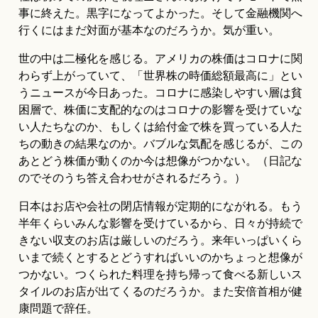
事に終えた。黒字になってよかった。そして金融機関へ
行くにはまだ対面が基本なのだろうか。気が重い。
世の中は二極化を感じる。アメリカの株価はコロナに関
わらず上がっていて、「世界株の時価総額最高に」とい
うニュースが今日あった。コロナに感染しやすい層は貧
困層で、株価に支配的なのはコロナの影響を受けていな
い人たちなのか、もしくは給付金で株を買っている人た
ちの動きの結果なのか。バブルな気配を感じるが、この
あとどう株価が動くのか今は想像がつかない。（日記な
のでそのうち答え合わせがされるだろう。）
日本はお店や会社の閉店情報が定期的にながれる。もう
半年くらいみんな影響を受けているから、日々が持続で
きない収支のお店は厳しいのだろう。来年いっぱいくら
いまで続くとするとどうすればいいのかちょっと想像が
つかない。つくられた料理を持ち帰って食べる新しいス
タイルのお店が出てくるのだろうか。また安倍首相が健
康問題で辞任。