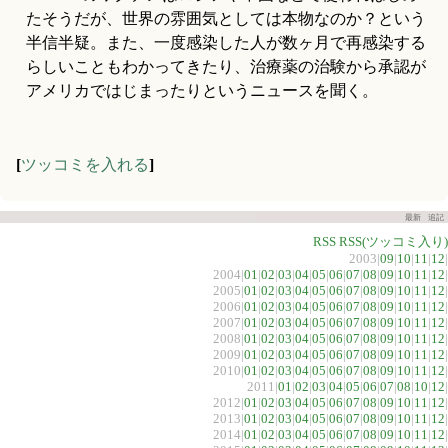
たそうだが、世界の雰囲気としては本物なのか？という
半信半疑。また、一度感染した人が数ヶ月で再感染する
らしいこともわかってきたり、治療薬の治験から承認が
アメリカではじまったりというニュースを聞く。
[
ツッコミを入れる
]
最新
追記
RSS
RSS(ツッコミ入り)
2003|
09
|
10
|
11
|
12
|
2004|
01
|
02
|
03
|
04
|
05
|
06
|
07
|
08
|
09
|
10
|
11
|
12
|
2005|
01
|
02
|
03
|
04
|
05
|
06
|
07
|
08
|
09
|
10
|
11
|
12
|
2006|
01
|
02
|
03
|
04
|
05
|
06
|
07
|
08
|
09
|
10
|
11
|
12
|
2007|
01
|
02
|
03
|
04
|
05
|
06
|
07
|
08
|
09
|
10
|
11
|
12
|
2008|
01
|
02
|
03
|
04
|
05
|
06
|
07
|
08
|
09
|
10
|
11
|
12
|
2009|
01
|
02
|
03
|
04
|
05
|
06
|
07
|
08
|
09
|
10
|
11
|
12
|
2010|
01
|
02
|
03
|
04
|
05
|
06
|
07
|
08
|
09
|
10
|
11
|
12
|
2011|
01
|
02
|
03
|
04
|
05
|
06
|
07
|
08
|
10
|
12
|
2012|
01
|
02
|
03
|
04
|
05
|
06
|
07
|
08
|
09
|
10
|
11
|
12
|
2013|
01
|
02
|
03
|
04
|
05
|
06
|
07
|
08
|
09
|
10
|
11
|
12
|
2014|
01
|
02
|
03
|
04
|
05
|
06
|
07
|
08
|
09
|
10
|
11
|
12
|