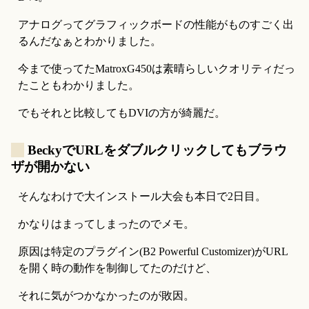
アナログってグラフィックボードの性能がものすごく出
るんだなぁとわかりました。
今まで使ってたMatroxG450は素晴らしいクオリティだっ
たこともわかりました。
でもそれと比較してもDVIの方が綺麗だ。
_
BeckyでURLをダブルクリックしてもブラウ
ザが開かない
そんなわけで大インストール大会も本日で2日目。
かなりはまってしまったのでメモ。
原因は特定のプラグイン(B2 Powerful Customizer)がURL
を開く時の動作を制御してたのだけど、
それに気がつかなかったのが敗因。