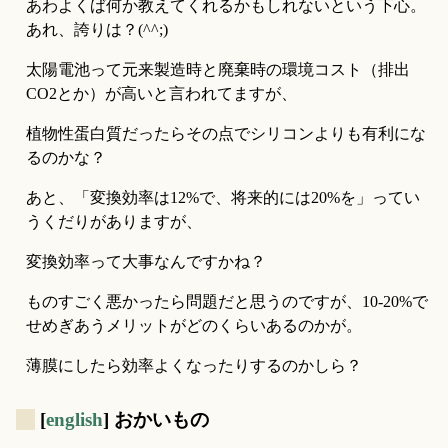
あわよくば何か教えてくれるかもしれないという下心。
あれ、誇りは？(^^;)
太陽電池って元来製造時と廃棄時の環境コスト（排出
CO2とか）が高いと言われてますが、
植物性蛋白質だったらその点でシリコンよりも有利にな
るのかな？
あと、「変換効率は12%で、将来的には20%を」ってい
うくだりがありますが、
変換効率って大事なんですかね？
ものすごく悪かったら問題だと思うのですが、10-20%で
せめぎあうメリットがどのくらいあるのかが。
薄膜にしたら効率よくなったりするのかしら？
_
[
english
] おかいもの