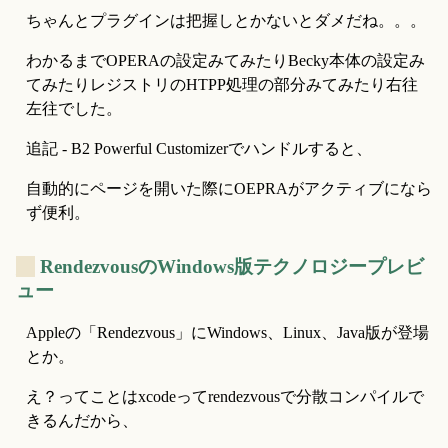
ちゃんとプラグインは把握しとかないとダメだね。。。
わかるまでOPERAの設定みてみたりBecky本体の設定み
てみたりレジストリのHTPP処理の部分みてみたり右往
左往でした。
追記 - B2 Powerful Customizerでハンドルすると、
自動的にページを開いた際にOEPRAがアクティブになら
ず便利。
_
RendezvousのWindows版テクノロジープレビ
ュー
Appleの「Rendezvous」にWindows、Linux、Java版が登場
とか。
え？ってことはxcodeってrendezvousで分散コンパイルで
きるんだから、