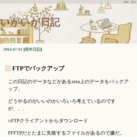
最新
追記
いがいが日記
2004-07-01
[
長年日記
]
_
FTPでバックアップ
この日記のデータなどがあるxrea上のデータをバックア
ップ。
どうやるのがいいのかいろいろ考えているのです
が、、、
○FTPクライアントからダウンロード
FFFTPだとたまに失敗するファイルがあるので嫌だ。