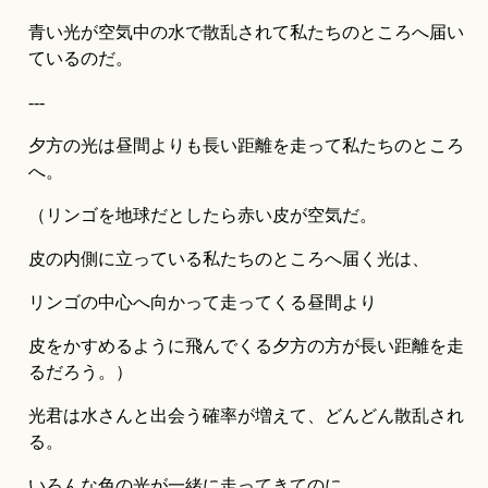
青い光が空気中の水で散乱されて私たちのところへ届い
ているのだ。
---
夕方の光は昼間よりも長い距離を走って私たちのところ
へ。
（リンゴを地球だとしたら赤い皮が空気だ。
皮の内側に立っている私たちのところへ届く光は、
リンゴの中心へ向かって走ってくる昼間より
皮をかすめるように飛んでくる夕方の方が長い距離を走
るだろう。）
光君は水さんと出会う確率が増えて、どんどん散乱され
る。
いろんな色の光が一緒に走ってきてのに、