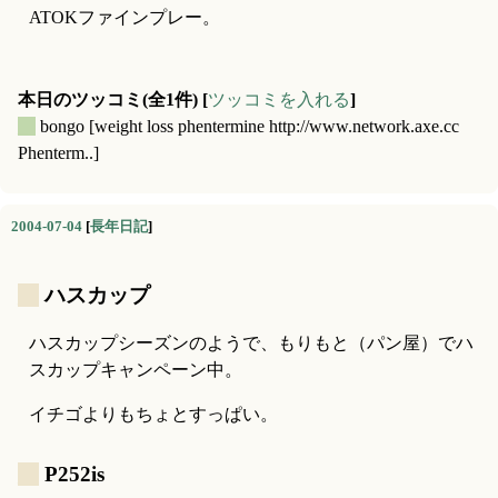
ATOKファインプレー。
本日のツッコミ(全1件) [
ツッコミを入れる
]
_
bongo
[weight loss phentermine http://www.network.axe.cc
Phenterm..]
2004-07-04
[
長年日記
]
_
ハスカップ
ハスカップシーズンのようで、もりもと（パン屋）でハ
スカップキャンペーン中。
イチゴよりもちょとすっぱい。
_
P252is