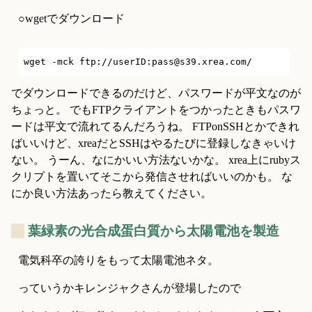
○wgetでダウンロード
でダウンロードできるのだけど、パスワードが平文なのが
ちょっと。 でもFTPクライアントをつかったときもパスワ
ードは平文で流れてるんだろうね。 FTPonSSHとかできれ
ばいいけど、xreaだとSSHはやるたびに登録しなきゃいけ
ない。 うーん、なにかいい方法ないかな。 xrea上にrubyス
クリプトを置いてそこから発信させればいいのかも。 な
にか良い方法あったら教えてください。
_
葉緑素の光合成蛋白質から太陽電池を製造
電気科卒の誇りをもって太陽電池ネタ。
っていうかキレンジャクさんが登場したので