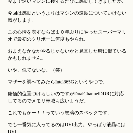
今まで速いマシンに接するたびに感動してきましたが、
今回は感動というよりはマシンの速度についていけない
気がします。
この心情を表すならば１０年ぶりにやったスーパーマリ
オで最初のクリボーに何度もやられ、
おまえなかなかやるじゃないかと見直した時に似ている
かもしれません。
いや、似てないな。（笑）
マザーを調べてみたらIntel865Gというやつで、
廉価的位置づけらしいのですがDualChannelDDRに対応
してるのでメモリ帯域も広いようだ。
これでもかー！！っていう怒濤のスペックです。
でも一番気に入ってるのはDVI出力。やっぱり液晶には
DVI。