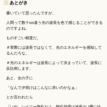
_
あとがき
書いていて思ったんですが、
人間って数十nm違う光の波長を色で感じることができる
のですよね。
ものすごい精度だ。
＃実際には波長ではなくて、光のエネルギーを感知して
るんだろな。
＃光のエネルギーは波長によって決まっていて、波長に
反比例します。
あと、女の子に
「なんで夕焼けはこんなに赤いのかなぁ」
とか言われたら
「いや、レイリー散乱だよ。散乱強度は波長の-4乗に比