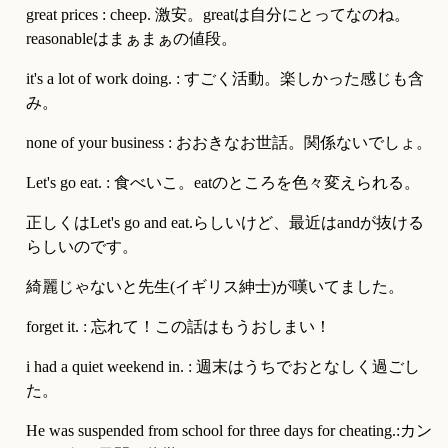
great prices : cheep. 激安。greatは自分にとってなのね。
reasonableはまぁまぁの値段。
it's a lot of work doing. : すごく活動。楽しかった感じも含
み。
none of your business : おおきなお世話。関係ないでしょ。
Let's go eat. : 食べいこ。eatのところを色々変えられる。
正しくはLet's go and eat.らしいけど、最近はandが抜ける
らしいのです。
綺麗じゃないと先生(イギリス紳士)が嘆いてました。
forget it. : 忘れて！この話はもうおしまい！
i had a quiet weekend in. : 週末はうちでおとなしく過ごし
た。
He was suspended from school for three days for cheating.:カン