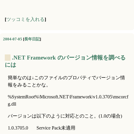
[
ツッコミを入れる
]
2004-07-05
[
長年日記
]
_
.NET Framework のバージョン情報を調べる
には
簡単なのは↓このファイルのプロパティでバージョン情
報をみることかな。
%SystemRoot%\Microsoft.NET\Framework\v1.0.3705\mscorcf
g.dll
バージョンは以下のように対応とのこと。(1.0の場合)
1.0.3705.0	Service Pack未適用	