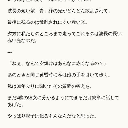
波長の短い紫、青、緑の光がどんどん散乱されて、
最後に残るのは散乱されにくい赤い光。
夕方に私たちのところまで走ってこれるのは波長の長い
赤い光なのだ。
---
「ねぇ、なんで夕焼けはあんなに赤くなるの？」
あのときと同じ黄昏時に私は娘の手を引いて歩く。
私は30年ぶりに聞いたその質問の答えを、
まだ4歳の彼女に分かるようにできるだけ簡単に話して
あげた。
やっぱり親子は似るもんなんだなと思った。