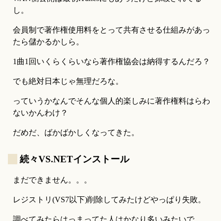
し。
会員制で著作権使用料をとって共有させる仕組みがあっ
たら儲かるかしら。
1曲1回いくらくらいなら著作権協会は納得するんだろ？
でも絶対日本じゃ無理だろな。
っていうかなんでそんな個人的楽しみに著作権料はらわ
ないかんわけ？
だめだ、ばかばかしくなってきた。
_
続々VS.NETインストール
まだできません。。。
レジストリ(VS7以下)削除してみたけどやっぱり失敗。
調べてみたらはっまってた人はかなり多いみたいで、