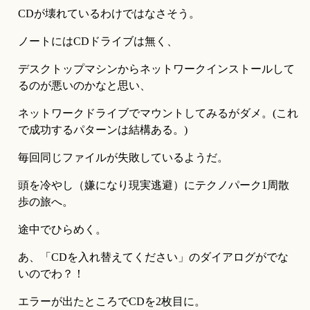
CDが壊れているわけではなさそう。
ノートにはCDドライブは無く、
デスクトップマシンからネットワークインストールして
るのが悪いのかなと思い、
ネットワークドライブでマウントしてみるがダメ。(これ
で成功するパターンは結構ある。)
毎回同じファイルが失敗しているようだ。
頭を冷やし（嫌になり現実逃避）にテクノパーク1周散
歩の旅へ。
途中でひらめく。
あ、「CDを入れ替えてください」のダイアログがでな
いのでわ？！
エラーが出たところでCDを2枚目に。