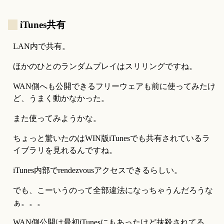
_
iTunes共有
LAN内で共有。
ほかのひとのランダムプレイはスリリングですね。
WAN側へも公開できるフリーウェアも前に使ってみたけ
ど、うまく動かなかった。
また使ってみようかな。
ちょっと驚いたのはWIN版iTunesでも共有されているラ
イブラリを見れるんですね。
iTunes内部でrendezvousアクセスできるらしい。
でも、こーいうのって全部違法になっちゃうんだろうな
ぁ。。。
WAN側公開は最初iTunesにもあったけど抹殺されてる