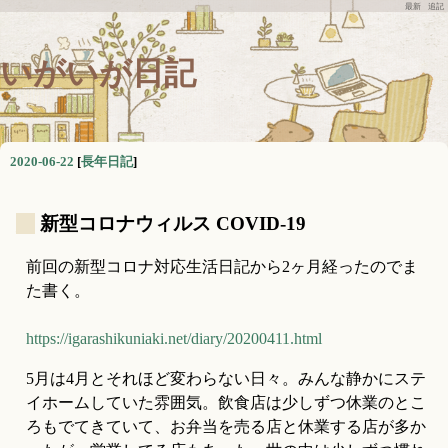
最新
追記
いがいが日記
2020-06-22
[
長年日記
]
_
新型コロナウィルス COVID-19
前回の新型コロナ対応生活日記から2ヶ月経ったのでま
た書く。
https://igarashikuniaki.net/diary/20200411.html
5月は4月とそれほど変わらない日々。みんな静かにステ
イホームしていた雰囲気。飲食店は少しずつ休業のとこ
ろもでてきていて、お弁当を売る店と休業する店が多か