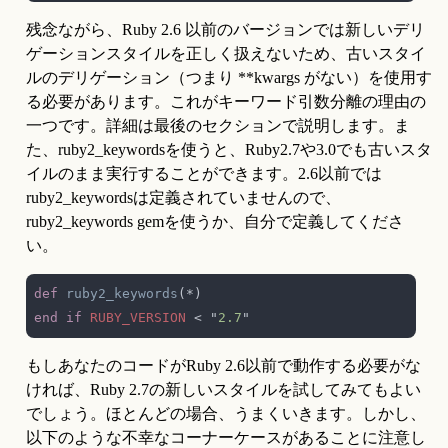
残念ながら、Ruby 2.6 以前のバージョンでは新しいデリ
ゲーションスタイルを正しく扱えないため、古いスタイ
ルのデリゲーション（つまり **kwargs がない）を使用す
る必要があります。これがキーワード引数分離の理由の
一つです。詳細は最後のセクションで説明します。ま
た、ruby2_keywordsを使うと、Ruby2.7や3.0でも古いスタ
イルのまま実行することができます。2.6以前では
ruby2_keywordsは定義されていませんので、
ruby2_keywords gemを使うか、自分で定義してくださ
い。
def 
ruby2_keywords
end if 
RUBY_VERSION 
< "
2.7
もしあなたのコードがRuby 2.6以前で動作する必要がな
ければ、Ruby 2.7の新しいスタイルを試してみてもよい
でしょう。ほとんどの場合、うまくいきます。しかし、
以下のような不幸なコーナーケースがあることに注意し