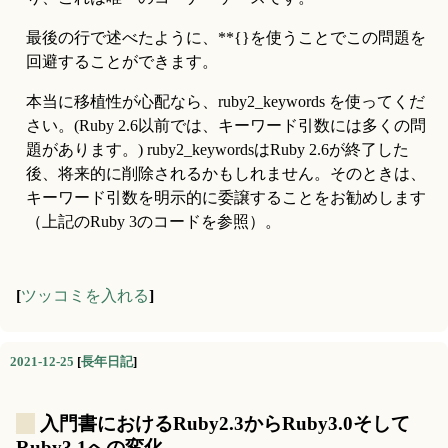
最後の行で述べたように、**{}を使うことでこの問題を
回避することができます。
本当に移植性が心配なら、ruby2_keywords を使ってくだ
さい。(Ruby 2.6以前では、キーワード引数には多くの問
題があります。) ruby2_keywordsはRuby 2.6が終了した
後、将来的に削除されるかもしれません。そのときは、
キーワード引数を明示的に委譲することをお勧めします
（上記のRuby 3のコードを参照）。
[
ツッコミを入れる
]
2021-12-25
[
長年日記
]
_
入門書におけるRuby2.3からRuby3.0そして
Ruby3.1への変化