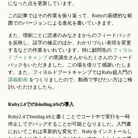
になった点を更新しています。
この記事ではその作業を振り返って、Rubyの基礎的な範
囲でのバージョンによる進化を書いていきます。
また、増刷ごとに読者のみなさまからのフィードバック
を反映し、誤字の修正のほか、わかりづらい表現を変更
するなどの作業をいれています。特に顧問先の 
フィヨル
ドブートキャンプ
 の受講生さんからたくさんのフィード
バックをいただきました。この場を借りて感謝いたしま
す。また、フィヨルドブートキャンプではRuby超入門の 
講義動画
 をつくりましたので、動画で学びたい方はご検
討いただけましたら。
Ruby2.4でのbinding.irbの導入
Ruby2.4でbinding.irbと書くことでコード中で実行を一時
停止してデバッグすることが可能となりました。入門書
においてこれは革新的な変化で、Rubyをインストールし