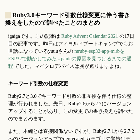
_
Ruby3.0キーワード引数仕様変更に伴う書き
換えをしたので調べたことのまとめ
igaigaです。この記事は 
Ruby Advent Calendar 2021
 の17日
目の記事です。昨日はフィヨルドブートキャンプでもお
世話になっているyuuuさんの 
mruby-esp32-app-mirbを
ESP32で動かしてみた - panicの原因を見つけるまでの過
程
 でした。マイクロデバイスは胸が躍りますよね。
キーワード引数の仕様変更
Ruby2.7と3.0でキーワード引数の非互換を伴う仕様の整
理が行われました。先日、Ruby2.6から2.7にバージョン
アップすることがあり、この変更での書き換えを調べた
のでまとめます。
また、本編とは直接関係ないですが、Ruby2.7.1から2.7.2
へのバージョンアップでdeprecated カテゴリの警告はデ