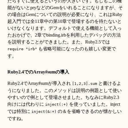
たらすぐに使えるというのが大きいです。もしもこの機
能がないとpryなどのGemをいれることになりますが、そ
の場合はGemについての説明が必要になり、これはRuby
超入門では全11章中の第10章で登場するのを待たないと
いけなくなります。デフォルトで使える機能として入っ
たおかげで、2章でbinding.irbを利用したデバッグの方法
を説明することができました。また、Ruby2.5では 
 も省略可能になったのも嬉しい変更で
require "irb"
す。
Ruby2.4でのArray#sumの導入
Ruby2.4でArray#sumが導入され 
 と書けるよ
[1,2,3].sum
うになりました。このメソッドは説明の例題として使い
やすいので例として登場させました。ちなみにRuby2.3
向けには代わりに 
 を使っていました。inject
inject(:+)
では特別に 
 の＆を省略できるのが懐かしい
inject(&:+)
ですね。