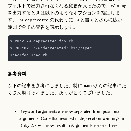
フォルトで出力されなくなる変更が入ったので、Warning
を出力するときは以下のようなオプションを指定しま
す。 
 の代わりに 
 と書くとさらに広い
-W:deprecated
-W
範囲で全ての警告を表示します。
$ RUBYOPT='-W:deprecated' bin/rspec 
参考資料
以下の記事を参考にしました。特にmameさんの記事にた
くさん助けられました。ありがとうございました。
Keyword arguments are now separated from positional 
arguments. Code that resulted in deprecation warnings in 
Ruby 2.7 will now result in ArgumentError or different 