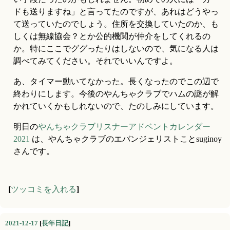
ドも送りますね」と言ってたのですが、あれはどうやっ
て送っていたのでしょう。住所を交換していたのか、も
しくは無線協会？とか公的機関が仲介をしてくれるの
か。特にここでググったりはしないので、気になる人は
調べてみてください。それでいいんですよ。
あ、タイマー動いてなかった。長くなったのでこの辺で
終わりにします。今後のやんちゃクラブでハムの謎が解
かれていくかもしれないので、たのしみにしています。
明日の
やんちゃクラブリスナーアドベントカレンダー
2021
 は、やんちゃクラブのエバンジェリストことsuginoy
さんです。
[
ツッコミを入れる
]
2021-12-17
[
長年日記
]