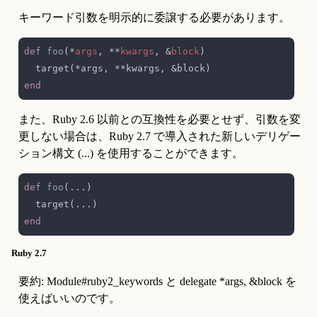
キーワード引数を明示的に委譲する必要があります。
def 
foo
(*
args
, **
kwargs
, &
block
また、Ruby 2.6 以前との互換性を必要とせず、引数を変
更しない場合は、Ruby 2.7 で導入された新しいデリゲー
ション構文 (...) を使用することができます。
def 
foo
Ruby 2.7
要約: Module#ruby2_keywords と delegate *args, &block を
使えばいいのです。