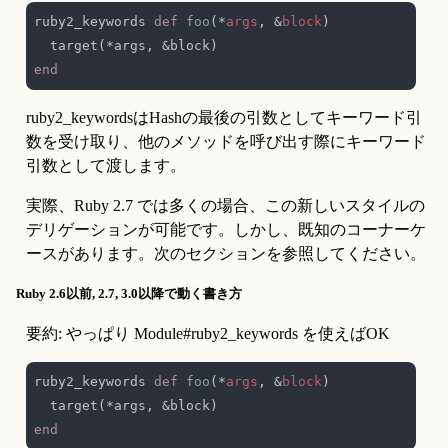
ruby2_keywords 
def 
foo
(*
args
, &
block
ruby2_keywordsはHashの最後の引数としてキーワード引
数を受け取り、他のメソッドを呼び出す際にキーワード
引数として渡します。
実際、Ruby 2.7 では多くの場合、この新しいスタイルの
デリゲーションが可能です。しかし、既知のコーナーケ
ースがあります。次のセクションを参照してください。
Ruby 2.6以前, 2.7, 3.0以降で動く書き方
要約: やっぱり Module#ruby2_keywords を使えばOK
ruby2_keywords 
def 
foo
(*
args
, &
block