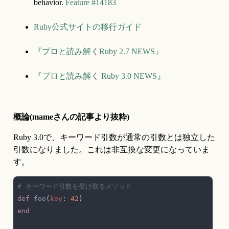
behavior. 
Feature #14183
Ruby公式サイトの移行ガイド
『プロと読み解くRuby 2.7 NEWS』
『プロと読み解く Ruby 3.0 NEWS』
概論(mameさんの記事より抜粋)
Ruby 3.0で、キーワード引数が通常の引数とは独立した
引数になりました。これは非互換な変更になっていま
す。
def 
foo
(
key
: 
42