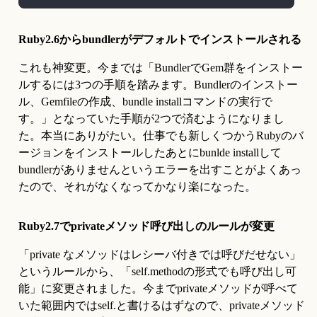
Ruby2.6からbundlerがデフォルトでインストールされる
これも神変更。今までは「BundlerでGem群をインストー
ルするには3つの手順を踏みます。Bundlerのインストー
ル、Gemfileの作成、bundle installコマンドの実行で
す。」となっていた手順が2つで済むようになりまし
た。本当にありがたい。仕事でも新しくつかうRubyのバ
ージョンをインストールしたあとにbunlde installして
bundlerがありませんというエラーを出すことがよくあっ
たので、それがなくなってかなり楽になった。
Ruby2.7でprivateメソッド呼び出しのルールが変更
「private なメソッドはレシーバ付きでは呼びだせない」
というルールから、「self.methodの形式でも呼び出し可
能」に変更されました。今までprivateメソッドが呼べて
いた範囲内ではself.と書けるはずなので、privateメソッド