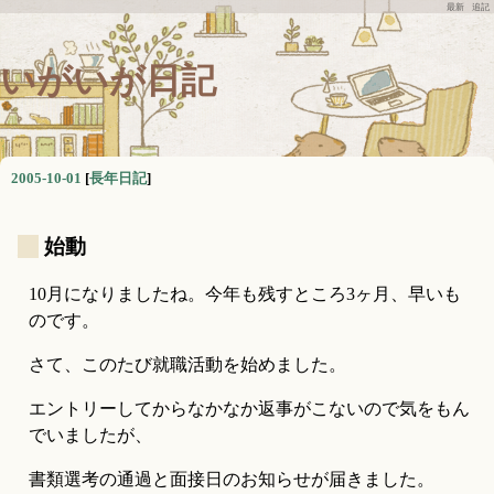
最新
追記
いがいが日記
2005-10-01
[
長年日記
]
_
始動
10月になりましたね。今年も残すところ3ヶ月、早いも
のです。
さて、このたび就職活動を始めました。
エントリーしてからなかなか返事がこないので気をもん
でいましたが、
書類選考の通過と面接日のお知らせが届きました。