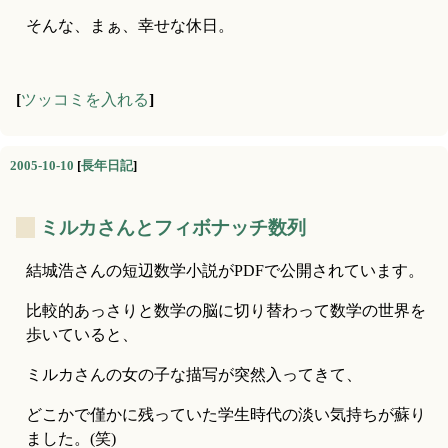
そんな、まぁ、幸せな休日。
[
ツッコミを入れる
]
2005-10-10
[
長年日記
]
_
ミルカさんとフィボナッチ数列
結城浩さんの短辺数学小説がPDFで公開されています。
比較的あっさりと数学の脳に切り替わって数学の世界を
歩いていると、
ミルカさんの女の子な描写が突然入ってきて、
どこかで僅かに残っていた学生時代の淡い気持ちが蘇り
ました。(笑)