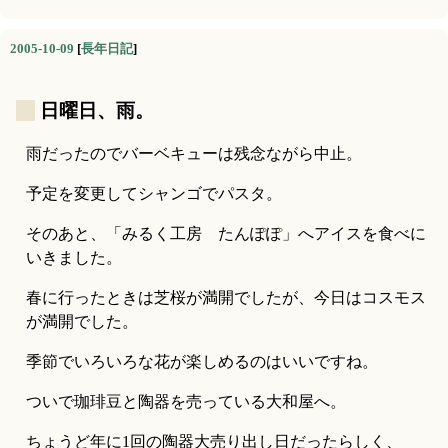
2005-10-09
[
長年日記
]
_
日曜日、雨。
雨だったのでバーベキューは残念ながら中止。
予定を変更してシャンゴでパスタ。
そのあと、「みるく工房　たんぽぽ」へアイスを食べに
いきました。
春に行ったときは芝桜が満開でしたが、今日はコスモス
が満開でした。
季節でいろいろな花が楽しめるのはいいですね。
ついで珈琲豆と陶器を売っている大和屋へ。
ちょうど年に1回の陶器大売り出し日だったらしく、