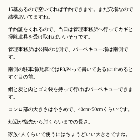
15基あるので空いてれば予約できます。まだ穴場なので
結構あいてますね。
予約証をくれるので、当日は管理事務所へ行ってカギと
掃除道具を受け取ればいいそうです。
管理事務所は公園の北側で、バーベキュー場は南側で
す。
南側の駐車場(地図ではP3,P4って書いてある)に止めると
すぐ目の前。
網と炭と肉とゴミ袋を持って行けばバーベキューできま
す。
コンロ部の大きさは小さめで、40cm×50cmくらいです。
短辺が指先から肘くらいまでの長さ。
家族4人くらいで使うにはちょうどいい大きさですね。