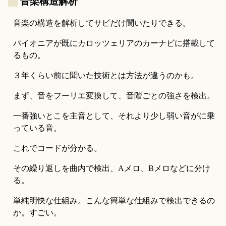
_
音楽構造解析
音楽の構造を解析してサビだけ聞いたりできる。
パイオニアが既にカロッツェリアのカーナビに搭載して
るもの。
３年くらい前に聞いた技術とは方法が違うのかも。
まず、音をフーリエ変換して、音階ごとの強さを検出。
一番強いとこを主音として、それより少し弱い音がに乗
っている音。
これでコードが分かる。
その繰り返しを曲内で検出、Aメロ、Bメロなどに分け
る。
単純明快な仕組み。こんな簡単な仕組みで検出できるの
か。すごい。