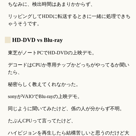
ちなみに、検出時間はあまりかからず、
リッピングしてHDDに転送するときに一緒に処理できち
ゃうそうです。
_
HD-DVD vs Blu-ray
東芝がノートPCでHD-DVDの上映デモ。
デコードはCPUか専用チップかどっちがやってるか聞い
たら、
秘密らしく教えてくれなかった。
sonyがVAIOでBlu-rayの上映デモ。
同じように聞いてみたけど、係の人が分からず不明。
たぶんCPUって言ってたけど、
ハイビジョンを再生したら結構苦しいと思うのだけど大