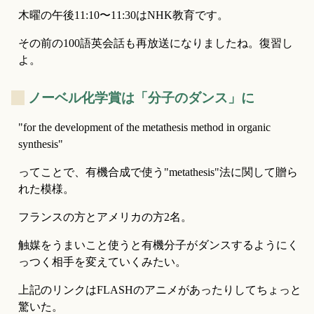
木曜の午後11:10〜11:30はNHK教育です。
その前の100語英会話も再放送になりましたね。復習し
よ。
_
ノーベル化学賞は「分子のダンス」に
"for the development of the metathesis method in organic 
synthesis"
ってことで、有機合成で使う"metathesis"法に関して贈ら
れた模様。
フランスの方とアメリカの方2名。
触媒をうまいこと使うと有機分子がダンスするようにく
っつく相手を変えていくみたい。
上記のリンクはFLASHのアニメがあったりしてちょっと
驚いた。