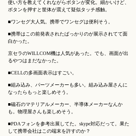
使い方を教えてくれながらボタンが変化。細かいけど、
ボタンを押すと筐体が震えて疑似タッチ感触。
■ワンセグ大人気。携帯でワンセグは便利そう。
■携帯はこの前発表されたばっかりのが展示されてて面
白かった。
京セラのWILLCOM機は人気があった。でも、画面が出
るやつはまだなかった。
■CELLの多画面表示はすごい。
■組み込み、パーツメーカーも多い。組み込み屋さんに
なったらもっと楽しめそう。
■磁石のマテリアルメーカー、半導体メーカーなんか
も。物理屋さんも楽しめそう。
■PDAフォンを参考出展してた。skype対応だって。果た
して携帯会社はこの端末を許すのか？