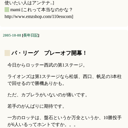
使いたい人はアンテナ..]
_
mami
[これって本当なのかな？
http://www.emzshop.com/110esscom]
2005-10-08
[
長年日記
]
_
パ・リーグ プレーオフ開幕！
今日からロッテー西武の第1ステージ。
ライオンズは第1ステージなら松坂、西口、帆足の3本柱
で回せるので勝機ありかも。
ただ、カブレラがいないのが痛いです。
若手のがんばりに期待です。
一方のロッテは、盤石というか万全というか、10勝投手
が6人いるってホントですか。。。