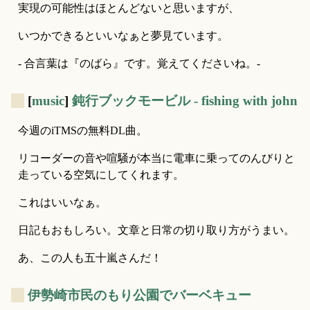
実現の可能性はほとんどないと思いますが、
いつかできるといいなぁと夢見ています。
- 合言葉は『のばら』です。覚えてくださいね。-
_
[
music
]
鈍行ブックモービル - fishing with john
今週のiTMSの無料DL曲。
リコーダーの音や喧騒が本当に電車に乗ってのんびりと
走っている空気にしてくれます。
これはいいなぁ。
日記もおもしろい。文章と日常の切り取り方がうまい。
あ、この人も五十嵐さんだ！
_
伊勢崎市民のもり公園でバーベキュー