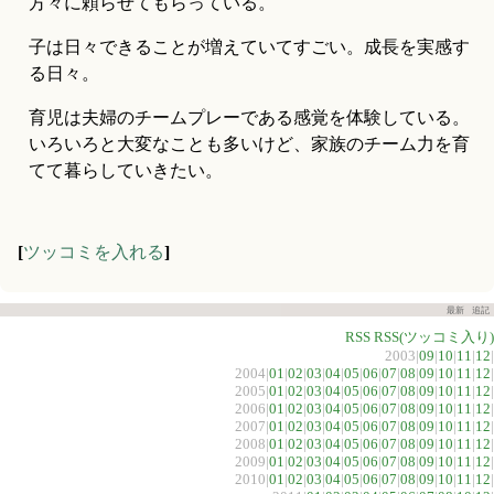
方々に頼らせてもらっている。
子は日々できることが増えていてすごい。成長を実感す
る日々。
育児は夫婦のチームプレーである感覚を体験している。
いろいろと大変なことも多いけど、家族のチーム力を育
てて暮らしていきたい。
[
ツッコミを入れる
]
最新
追記
RSS
RSS(ツッコミ入り)
2003|
09
|
10
|
11
|
12
|
2004|
01
|
02
|
03
|
04
|
05
|
06
|
07
|
08
|
09
|
10
|
11
|
12
|
2005|
01
|
02
|
03
|
04
|
05
|
06
|
07
|
08
|
09
|
10
|
11
|
12
|
2006|
01
|
02
|
03
|
04
|
05
|
06
|
07
|
08
|
09
|
10
|
11
|
12
|
2007|
01
|
02
|
03
|
04
|
05
|
06
|
07
|
08
|
09
|
10
|
11
|
12
|
2008|
01
|
02
|
03
|
04
|
05
|
06
|
07
|
08
|
09
|
10
|
11
|
12
|
2009|
01
|
02
|
03
|
04
|
05
|
06
|
07
|
08
|
09
|
10
|
11
|
12
|
2010|
01
|
02
|
03
|
04
|
05
|
06
|
07
|
08
|
09
|
10
|
11
|
12
|