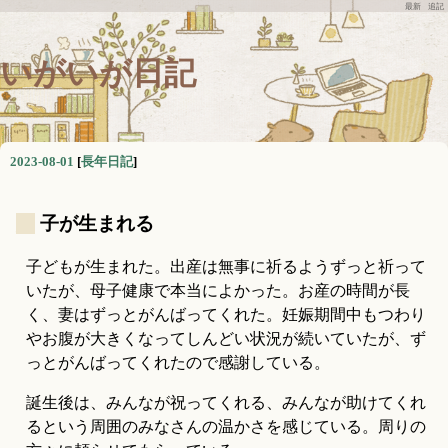
最新
追記
いがいが日記
2023-08-01
[
長年日記
]
_
子が生まれる
子どもが生まれた。出産は無事に祈るようずっと祈って
いたが、母子健康で本当によかった。お産の時間が長
く、妻はずっとがんばってくれた。妊娠期間中もつわり
やお腹が大きくなってしんどい状況が続いていたが、ず
っとがんばってくれたので感謝している。
誕生後は、みんなが祝ってくれる、みんなが助けてくれ
るという周囲のみなさんの温かさを感じている。周りの