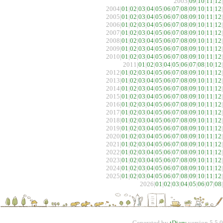
2003|
09
|
10
|
11
|
12
|
2004|
01
|
02
|
03
|
04
|
05
|
06
|
07
|
08
|
09
|
10
|
11
|
12
|
2005|
01
|
02
|
03
|
04
|
05
|
06
|
07
|
08
|
09
|
10
|
11
|
12
|
2006|
01
|
02
|
03
|
04
|
05
|
06
|
07
|
08
|
09
|
10
|
11
|
12
|
2007|
01
|
02
|
03
|
04
|
05
|
06
|
07
|
08
|
09
|
10
|
11
|
12
|
2008|
01
|
02
|
03
|
04
|
05
|
06
|
07
|
08
|
09
|
10
|
11
|
12
|
2009|
01
|
02
|
03
|
04
|
05
|
06
|
07
|
08
|
09
|
10
|
11
|
12
|
2010|
01
|
02
|
03
|
04
|
05
|
06
|
07
|
08
|
09
|
10
|
11
|
12
|
2011|
01
|
02
|
03
|
04
|
05
|
06
|
07
|
08
|
10
|
12
|
2012|
01
|
02
|
03
|
04
|
05
|
06
|
07
|
08
|
09
|
10
|
11
|
12
|
2013|
01
|
02
|
03
|
04
|
05
|
06
|
07
|
08
|
09
|
10
|
11
|
12
|
2014|
01
|
02
|
03
|
04
|
05
|
06
|
07
|
08
|
09
|
10
|
11
|
12
|
2015|
01
|
02
|
03
|
04
|
05
|
06
|
07
|
08
|
09
|
10
|
11
|
12
|
2016|
01
|
02
|
03
|
04
|
05
|
06
|
07
|
08
|
09
|
10
|
11
|
12
|
2017|
01
|
02
|
03
|
04
|
05
|
06
|
07
|
08
|
09
|
10
|
11
|
12
|
2018|
01
|
02
|
03
|
04
|
05
|
06
|
07
|
08
|
09
|
10
|
11
|
12
|
2019|
01
|
02
|
03
|
04
|
05
|
06
|
07
|
08
|
09
|
10
|
11
|
12
|
2020|
01
|
02
|
03
|
04
|
05
|
06
|
07
|
08
|
09
|
10
|
11
|
12
|
2021|
01
|
02
|
03
|
04
|
05
|
06
|
07
|
08
|
09
|
10
|
11
|
12
|
2022|
01
|
02
|
03
|
04
|
05
|
06
|
07
|
08
|
09
|
10
|
11
|
12
|
2023|
01
|
02
|
03
|
04
|
05
|
06
|
07
|
08
|
09
|
10
|
11
|
12
|
2024|
01
|
02
|
03
|
04
|
05
|
06
|
07
|
08
|
09
|
10
|
11
|
12
|
2025|
01
|
02
|
03
|
04
|
05
|
06
|
07
|
08
|
09
|
10
|
11
|
12
|
2026|
01
|
02
|
03
|
04
|
05
|
06
|
07
|
08
|
Generated by
tDiary
version 5.5.0