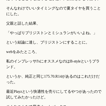
そんなわけでいいタイミングなので夏タイヤを買うこと
にした。
父親と話した結果、
「やっぱりブリジストンとミシュランがいいよね。」
という結論に達し、ブリジストンにすることに。
webをみたところ、
私のインプレッサI'sにオススメなのはB-styleというブラ
ンド。
というか、純正と同じ175.70.R14があるのはこれだけだ
った。
最近Playzという快適性を売りにしてるやつがあったので
試してみたかったけど。