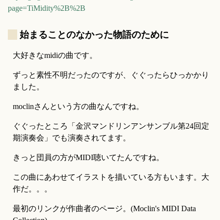
page=TiMidity%2B%2B
_
始まることのなかった物語のために
大好きなmidiの曲です。
ずっと素性不明だったのですが、ぐぐったらひっかかり
ました。
moclinさんという方の曲なんですね。
ぐぐったところ「金沢マンドリンアンサンブル第24回定
期演奏会」でも演奏されてます。
きっと団員の方がMIDI聴いてたんですね。
この曲にあわせてイラストを描いている方もいます。大
作だ。。。
最初のリンクが作曲者のページ。(Moclin's MIDI Data 