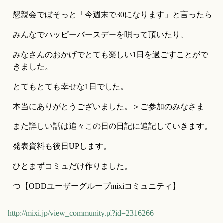
懇親会でぼそっと「今週末で30になります」と言ったら
みんなでハッピーバースデーを唄って頂いたり、
みなさんのおかげでとても楽しい1日を過ごすことがで
きました。
とてもとても幸せな1日でした。
本当にありがとうございました。＞ご参加のみなさま
また詳しい話は追々この日の日記に追記していきます。
発表資料も後日UPします。
ひとまずコミュだけ作りました。
つ【ODDユーザーグループmixiコミュニティ】
http://mixi.jp/view_community.pl?id=2316266