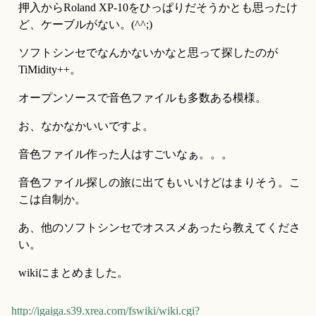
押入からRoland XP-10をひっぱりだそうかとも思ったけ
ど、ケーブルがない。(^^;)
ソフトシンセでなんかないかなと思って探したのが
TiMidity++。
オープンソースで音色ファイルも多数ある模様。
お、なかなかいいですよ。
音色ファイル作った人はすごいなぁ。。。
音色ファイル探しの旅に出てもいいけどはまりそう。こ
こは自制か。
あ、他のソフトシンセでオススメあったら教えてくださ
い。
wikiにまとめました。
http://igaiga.s39.xrea.com/fswiki/wiki.cgi?