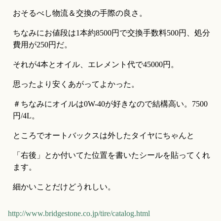
おそるべし物流＆交換の手際の良さ。
ちなみにお値段は1本約8500円で交換手数料500円、処分
費用が250円だ。
それが4本とオイル、エレメント代で45000円。
思ったより安くあがってよかった。
＃ちなみにオイルは0W-40が好きなので結構高い。7500
円/4L。
ところでオートバックスは外したタイヤにちゃんと
「右後」とか付いてた位置を書いたシールを貼ってくれ
ます。
細かいことだけどうれしい。
http://www.bridgestone.co.jp/tire/catalog.html