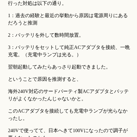
行った対処は以下の通り。
1：過去の経験と最近の挙動から原因は電源周りにある
だろうと推測
2：バッテリを外して数時間放置。
3：バッテリをセットして純正ACアダプタを接続、一晩
充電。（充電中ランプは光る。）
翌朝起動してみたらあっさり起動できました。
ということで原因を推測すると、
海外240V対応のサードパーティ製ACアダプタとバッテ
リがよくなかったんじゃないかと。
このACアダプタを接続しても充電中ランプが光らなか
ったし。
240Vで使ってて、日本へきて100Vになったので調子が