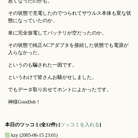
悪くなったのかも。
その状態で充電したのでつられてザウルス本体も変な状
態になっていたのか、
単に完全放電してバッテリが空だったのか。
その状態で純正ACアダプタを接続した状態でも電源が
入らなかった、
というのも騙された一因です。
というわけで皆さんお騒がせしました。
でもデータ取り出せてホントによかったです。
神様GoodJob！
本日のツッコミ(全12件) [
ツッコミを入れる
]
_
kzy
(2005-06-15 23:01)