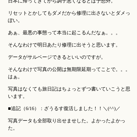
日本に帰ってきてから調子悪くなるとは予想外。
リセットとかしてもダメだから修理に出さないとダメっ
ぽい。
あぁ、最悪の事態って本当に起こるんだなぁ。。。
そんなわけで明日あたり修理に出そうと思います。
データがサルベージできるといいのですが。
そんなわけで写真の公開は無期限延期ってことで。。。
はぁ。
写真はなくても旅日記はちょっとずつ書いていこうと思
います。
■追記（6/16）：ざうるす復活しました！！＼(^^)／
写真データも全部取り出せませした。よかったよかっ
た。