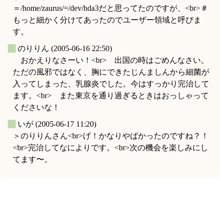
＝/home/zaurus/=/dev/hda3だと思ってたのですが、<br>＃
もっと細かく分けてあったのでユーザー領域と呼びま
す。
_
のりりん
(2005-06-16 22:50)
おかえりなさーい！<br> 出国の時はごめんなさい。
ただの風邪ではなく、胸にできたじんましんから細菌が
入ってしまった、乳腺炎でした。今はすっかり完治して
ます。<br> また東京を通り過ぎるときはおっしゃって
くださいな！
_
いが
(2005-06-17 11:20)
＞のりりんさん<br>げ！かなりやばかったのですね？！
<br>完治してなによりです。<br>次の機会を楽しみにし
てます〜。