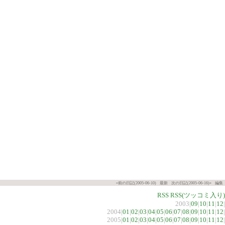
«前の日記(2005-06-10)
最新
次の日記(2005-06-16)»
編集
RSS
RSS(ツッコミ入り)
2003|
09
|
10
|
11
|
12
|
2004|
01
|
02
|
03
|
04
|
05
|
06
|
07
|
08
|
09
|
10
|
11
|
12
|
2005|
01
|
02
|
03
|
04
|
05
|
06
|
07
|
08
|
09
|
10
|
11
|
12
|