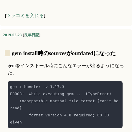
[
ツッコミを入れる
]
2019-02-23
[
長年日記
]
_
gem install時のsourcesがoutdatedになった
gemをインストール時にこんなエラーが出るようになっ
た。
    incompatible marshal file format (can't be 
        format version 4.8 required; 60.33 