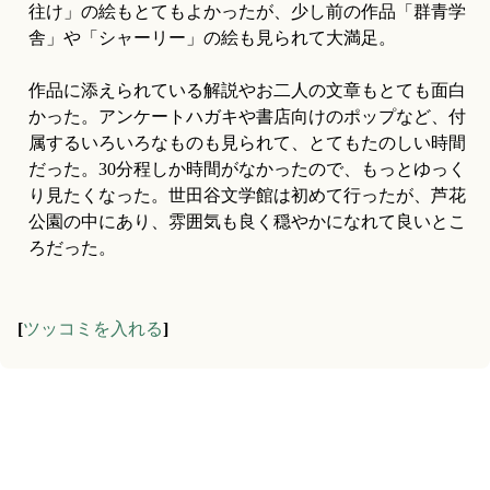
往け」の絵もとてもよかったが、少し前の作品「群青学
舎」や「シャーリー」の絵も見られて大満足。
作品に添えられている解説やお二人の文章もとても面白
かった。アンケートハガキや書店向けのポップなど、付
属するいろいろなものも見られて、とてもたのしい時間
だった。30分程しか時間がなかったので、もっとゆっく
り見たくなった。世田谷文学館は初めて行ったが、芦花
公園の中にあり、雰囲気も良く穏やかになれて良いとこ
ろだった。
[
ツッコミを入れる
]