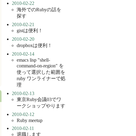
2010-02-22
海外でのRubyの話を
探す
2010-02-21
gistは便利！
2010-02-20
dropboxは便利！
2010-02-14
emacs lisp "shell-
command-on-region" を
使って選択した範囲を
ruby ワンライナーで処
理
2010-02-13
東京Ruby会議03でワ
ークショップやります
2010-02-12
Ruby meetup
2010-02-11
退職します