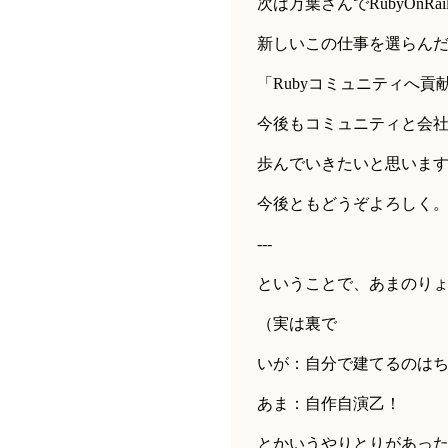
次は万葉さんでRubyOnR
新しいこの仕事を選らんだ
「Rubyコミュニティへ
今後もコミュニティと会
歩んでいきたいと思いま
今後ともどうぞよろしく
---
ということで、あまのり
（実は裏で
いが：自分で建てるのは
あま：自作自演乙！
とかいうやりとりがあっ