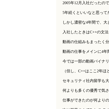
2005年12月入社だったの
5年続くといいなと思って
しかし濃密な4年間で、大
入社したときはC++の文
動画の仕組みもまったく
動画の仕事をメインに4年
今では一部の動画バイナ
（但し、C++はここ2年ほ
セキュリティ社内留学も
何よりも多くの優秀で気
仕事ができたのが何より