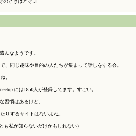
のときはどぞ..]
のが盛んなようです。
とで、同じ趣味や目的の人たちが集まって話しをする会。
すね。
meetup には1850人が登録してます。すごい。
ような習慣はあるけど、
きたりするサイトはないよね。
それとも私が知らないだけかもしれない）