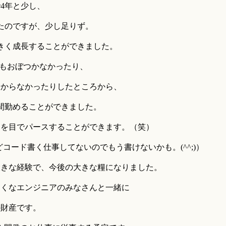
で4年と少し、
たのですが、少し足りず。
きく成長することができました。
法もおぼつかなかったり、
分からなかったりしたところから、
間勤めることができました。
リを目でパースすることができます。（笑）
どコード書く仕事してないのでもう書けないかも。(^^;)）
大きな経験で、今後の大きな糧になりました。
さくなエンジニアのみなさんと一緒に
の財産です。