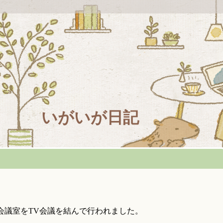
いがいが日記
会議室をTV会議を結んで行われました。