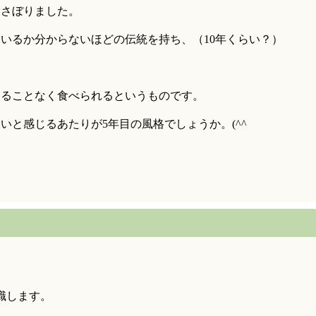
むさぼりました。
いるか分からないほどの伝統を持ち、（10年くらい？）
することなく食べられるというものです。
いと感じるあたりが5年目の風格でしょうか。(^^ゞ
職します。