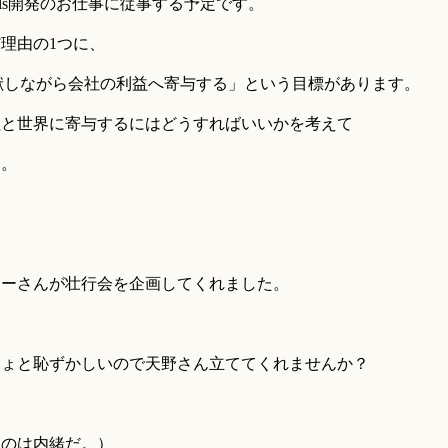
ails開発のお仕事に従事する予定です。
理由の1つに、
貢献しながら会社の利益へ寄与する」という目標があります。
社と世界に寄与するにはどうすればいいかを考えて
す。
。
ょーさんが壮行会を企画してくれました。
ちょと恥ずかしいので天野さん立ててくれませんか？
たのは内緒だ。）