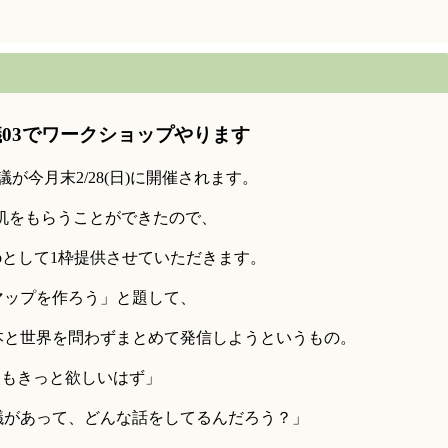
会議03でワークショップやります
議が今月末2/28(日)に開催されます。
机をもらうことができたので、
rbとして1枠提供させていただきます。
メマップを作ろう」と題して、
日本と世界を問わずまとめて発信しようというもの。
人もきっと欲しいはず」
会議があって、どんな話をしてるんだろう？」