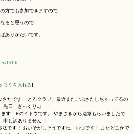
外の方でも参加できますので、
くなると思うので、
ればありがたいです。
dex/1519/
ッコミを入れる
]
ごぶさたです！ とろクラブ、最近またごぶさたしちゃってるの
先日、ぎっくり..]
ります、Rのイトウです。 やまさきから連絡もらいましたで
申し訳ありません..]
沙汰です！ おいそがしそうですね。おつです！ またどこかで