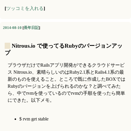
[
ツッコミを入れる
]
2014-08-10
[
長年日記
]
_
Nitrous.io で使ってるRubyのバージョンアッ
プ
ブラウザだけでRailsアプリ開発ができるクラウドサービ
ス Nitrous.io、素晴らしいのはRuby2.1系とRails4.1系の最
新のものを使えること。ところで既に作成したBOXでは
Rubyのバージョンを上げられるのかな？と調べてみた
ら、中でrvmを使っているのでrvmの手順を使ったら簡単
にできた。以下メモ。
$ rvm get stable