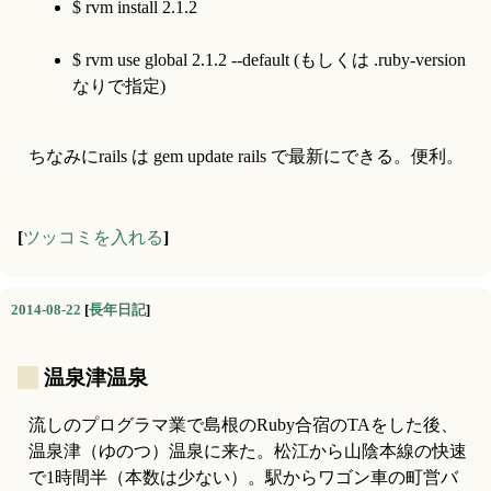
$ rvm install 2.1.2
$ rvm use global 2.1.2 --default (もしくは .ruby-version 
なりで指定)
ちなみにrails は gem update rails で最新にできる。便利。
[
ツッコミを入れる
]
2014-08-22
[
長年日記
]
_
温泉津温泉
流しのプログラマ業で島根のRuby合宿のTAをした後、
温泉津（ゆのつ）温泉に来た。松江から山陰本線の快速
で1時間半（本数は少ない）。駅からワゴン車の町営バ