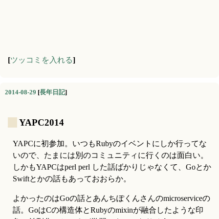
[
ツッコミを入れる
]
2014-08-29
[
長年日記
]
_
YAPC2014
YAPCに初参加。いつもRubyのイベントにしか行ってな
いので、たまには別のコミュニティに行くのは面白い。
しかもYAPCはperl perl した話ばかりじゃなくて、Goとか
Swiftとかの話もあっておおらか。
よかったのはGoの話とあんちぽくんさんのmicroserviceの
話。GoはCの構造体とRubyのmixinが融合したような印