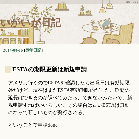
最新
追記
いがいが日記
2014-08-06
[
長年日記
]
_
ESTAの期限更新は新規申請
アメリカ行くのでESTAを確認したら出発日は有効期限
外だけど、現在はまだESTA有効期限内だった。期間の
延長はできるのか調べてみたら、できないみたいで、新
規申請すればいいらしい。その場合は古いESTAは無効
になって新しいものが発行される。
ということで申請done.