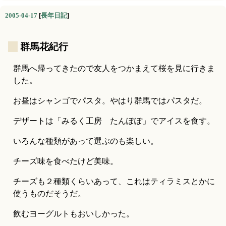
2005-04-17
[
長年日記
]
_
群馬花紀行
群馬へ帰ってきたので友人をつかまえて桜を見に行きま
した。
お昼はシャンゴでパスタ。やはり群馬ではパスタだ。
デザートは「みるく工房　たんぽぽ」でアイスを食す。
いろんな種類があって選ぶのも楽しい。
チーズ味を食べたけど美味。
チーズも２種類くらいあって、これはティラミスとかに
使うものだそうだ。
飲むヨーグルトもおいしかった。