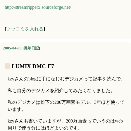
http://streamripperx.sourceforge.net/
[
ツッコミを入れる
]
2005-04-08
[
長年日記
]
_
LUMIX DMC-F7
kzyさんのblogに手になじむデジカメって記事を読んで、
私も自分のデジカメを紹介してみたくなりました。
私のデジカメは松下の200万画素モデル、3年ほど使って
います。
kzyさんも書いていますが、200万画素っていうのはweb
周りで使う分にはほどよいのです。