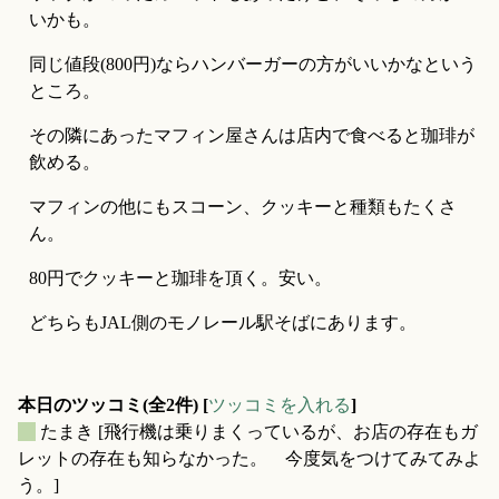
いかも。
同じ値段(800円)ならハンバーガーの方がいいかなという
ところ。
その隣にあったマフィン屋さんは店内で食べると珈琲が
飲める。
マフィンの他にもスコーン、クッキーと種類もたくさ
ん。
80円でクッキーと珈琲を頂く。安い。
どちらもJAL側のモノレール駅そばにあります。
本日のツッコミ(全2件) [
ツッコミを入れる
]
_
たまき
[飛行機は乗りまくっているが、お店の存在もガ
レットの存在も知らなかった。 今度気をつけてみてみよ
う。]