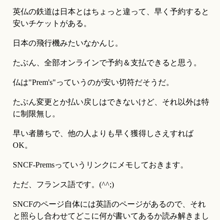
英仏の鉄道は日本とはちょっと違って、早く予約すると
安いチケットがある。
日本の飛行機みたいなかんじ。
たぶん、全部オンラインで予約＆支払できると思う。
仏は"Prem's"っていうのが安い切符だそうだ。
たぶん変更とか払い戻しはできないけど、それ以外は特
に制限無し。
早い者勝ちで、他の人よりも早く獲得しさえすれば
OK。
SNCF-Premsっていうリンクにメモしておきます。
ただ、フランス語です。(^^;)
SNCFのページ自体には英語のページがあるので、それ
と照らし合わせてどこに何が書いてあるか読み解きまし