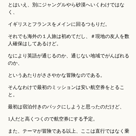
とはいえ、別にジャングルやら砂漠へいくわけではな
く、
イギリスとフランスをメインに回るつもりだ。
それでも海外の１人旅は初めてだし、＃現地の友人を数
人確保はしてあるけど。
なにより英語が通じるのか、通じない地域でがんばれる
のか、
というあたりがささやかな冒険なのである。
そんなわけで最初のミッションは安い航空券をとるこ
と。
最初は宿泊付きのパックにしようと思ったのだけど、
1人だと高くつくので航空券にする予定。
また、テーマが冒険である以上、ここは直行ではなく乗