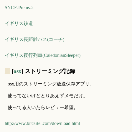
SNCF-Prems-2
イギリス鉄道
イギリス長距離バス(コーチ)
イギリス夜行列車(CaledonianSleeper)
_
[
osx
] ストリーミング記録
osx用のストリーミング放送保存アプリ。
使ってないけどとりあえずメモだけ。
使ってる人いたらレビュー希望。
http://www.bitcartel.com/download.html