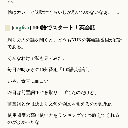
い。
他はカレーと味噌汁くらいしか思いつかないなぁ。。。
_
[
english
] 100語でスタート！英会話
周りの人の話を聞くと、どうもNHKの英会話番組が好評
である。
そんなわけで私も見てみた。
毎日23時からの10分番組「100語英会話」。
いや、素直に面白い。
昨日は前置詞"for"を取り上げてたのだけど、
前置詞とかは決まり文句の例文を覚えるのが効果的。
使用頻度の高い使い方をランキングで5つ教えてくれる
のがよかったな。