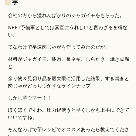
_
芋
会社の方から溢れんばかりのジャガイモをもらった。
NEET予備軍としては素直にうれしいと言わざるを得な
い。
てなわけで早速肉じゃがを作ってみたのだが、
材料がジャガイモ、豚肉、長ネギ、しらたき、焼き豆腐
と
余り物＆見切り品を最大限に活用した結果、すき焼きと
肉じゃがどっちつかずなラインナップ。
しかし芋ウマー！！
ほくほくですわ。圧力鍋使うと早くしかも上手にできて
いいですね。
そんなわけで芋レシピでオススメあったら教えてくださ