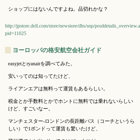
ショップにはないんですよね。品切れかな？
http://jpstore.dell.com/store/newstore/dhs/snp/proddetails_overview.
pid=11025
_
ヨーロッパの格安航空会社ガイド
easyjetとryanairを調べてみた。
安いってのは知ってたけど、
ライアンエアは無料って運賃もあるらしい。
税金とか手数料とかでホントに無料では乗れないらしい
けど、すごいなー。
マンチェスター-ロンドンの長距離バス（コーチというら
しい）で1ポンドって運賃も驚いたけど、