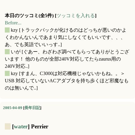
本日のツッコミ(全5件) [
ツッコミを入れる
]
Before...
_
kzy
[トラックバックが化けるのはどっちが悪いのかよ
くわかんないんであまり気にしなくてもいいです、、、
あ、でも英語でいいっす..]
_
いが
[ぐあー、わざわざ調べてもらってありがとうござ
います！ 他のものが全部240V対応してたらzaurus用の
240V対応..]
_
kzy
[すまん、C3000は対応機種じゃないかもね。。＞
USB 対応していないACアダプタを持ち歩くほど邪魔なも
のは無いんで..]
2005-04-09
[
長年日記
]
_
[
water
] Perrier