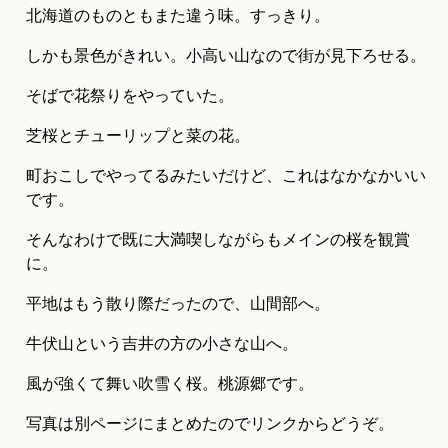
北海道のものともまた違う味。すっきり。
しかも景色がきれい。小高い山なので街が見下ろせる。
そばで花祭りをやっていた。
芝桜とチューリップと菜の花。
町おこしでやってるみたいだけど、これはなかなかいい
です。
そんなわけで既に大満喫しながらもメインの桜を観賞
に。
平地はもう散り際だったので、山間部へ。
牛伏山という吉井の方の小さな山へ。
風が強くて舞い吹雪く桜。桃源郷です。
写真は別ページにまとめたのでリンクからどうぞ。