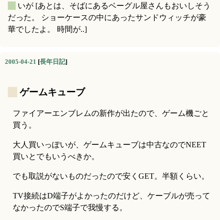
_
いが
[あとは、そばにあるベーグル屋さんもおいしそう
だった。 ショーケースの中にあったサンドウィッチが豪
華でしたよ。 時間が..]
2005-04-21
[
長年日記
]
_
ゲームキューブ
ファイアーエンブレムの新作が出たので、ゲーム機ごと
買う。
大人買いっぽいが、ゲームキューブは中古なのでNEET
買いとでもいうべきか。
でも取説がないものだったので安くGET。半額くらい。
TV接続はD端子がよかったのだけど、ケーブルが売って
なかったのでS端子で我慢する。