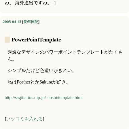
ね。 海外進出ですね。..]
2005-04-15
[
長年日記
]
_
PowerPointTemplate
秀逸なデザインのパワーポイントテンプレートがたくさ
ん。
シンプルだけど色遣いがきれい。
私はFeatherとかSakuraが好き。
http://sagittarius.dip.jp/~toshi/template.html
[
ツッコミを入れる
]