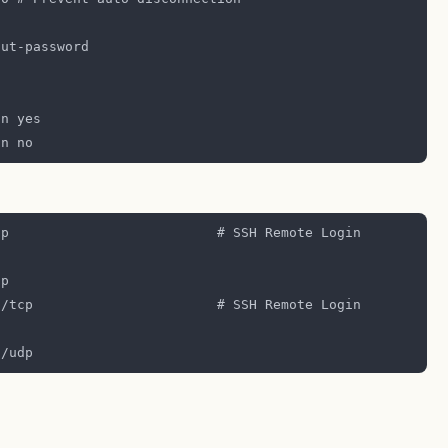
p                          # SSH Remote Login 
/tcp                       # SSH Remote Login 