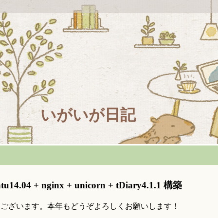
いがいが日記
14.04 + nginx + unicorn + tDiary4.1.1 構築
うございます。本年もどうぞよろしくお願いします！