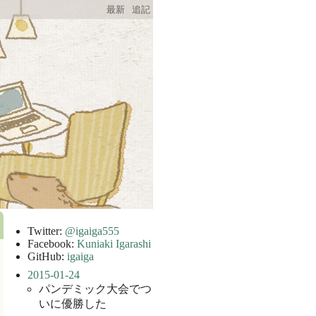
最新
追記
Twitter:
@igaiga555
Facebook:
Kuniaki Igarashi
GitHub:
igaiga
2015-01-24
パンデミック大会でつ
いに優勝した