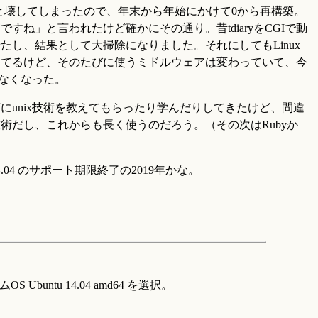
と壊してしまったので、年末から年始にかけて0から再構築。
すね」と言われたけど確かにその通り。昔tdiaryをCGIで動
たし、結果として大掃除になりました。それにしてもLinux
ってるけど、そのたびに使うミドルウェアは変わっていて、今
わなくなった。
にunix技術を教えてもらったり学んだりしてきたけど、間違
術だし、これからも長く使うのだろう。（その次はRubyか
14.04 のサポート期限終了の2019年かな。
Ubuntu 14.04 amd64 を選択。