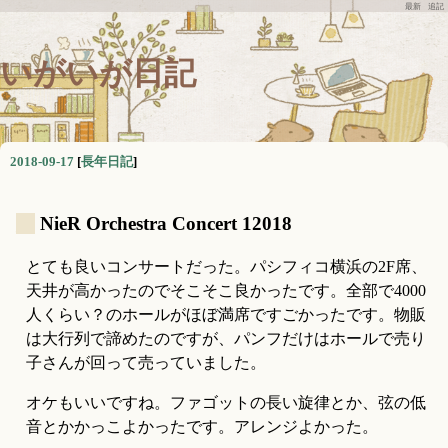
最新
追記
いがいが日記
2018-09-17
[
長年日記
]
_
NieR Orchestra Concert 12018
とても良いコンサートだった。パシフィコ横浜の2F席、
天井が高かったのでそこそこ良かったです。全部で4000
人くらい？のホールがほぼ満席ですごかったです。物販
は大行列で諦めたのですが、パンフだけはホールで売り
子さんが回って売っていました。
オケもいいですね。ファゴットの長い旋律とか、弦の低
音とかかっこよかったです。アレンジよかった。