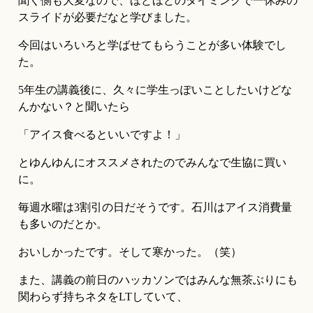
聞く側も大変なので、ほどほどのタイミングで一休みの
スライドが必要だなと学びました。
今回はいろいろと学ばせてもらうことが多い体験でし
た。
5年生の講義後に、久々に学生っぽいことしたいけどな
んかない？と聞いたら
「アイス食べるといいですよ！」
とゆんゆんにオススメされたのでみんなで生協に買い
に。
毎週水曜は3割引の日だそうです。石川はアイス消費量
も多いのだとか。
おいしかったです。そして寒かった。（笑）
また、講義の前日のハッカソンではみんな無茶ぶりにも
関わらず持ちネタをLTしていて、