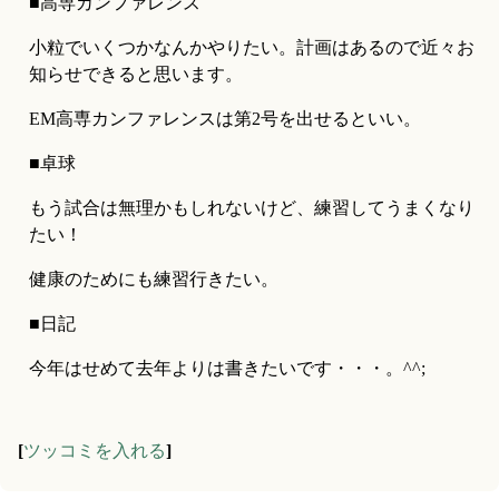
■高専カンファレンス
小粒でいくつかなんかやりたい。計画はあるので近々お
知らせできると思います。
EM高専カンファレンスは第2号を出せるといい。
■卓球
もう試合は無理かもしれないけど、練習してうまくなり
たい！
健康のためにも練習行きたい。
■日記
今年はせめて去年よりは書きたいです・・・。^^;
[
ツッコミを入れる
]