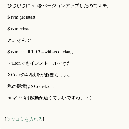
ひさびさにrvmをバージョンアップしたのでメモ。
$ rvm get latest
$ rvm reload
と。そんで
$ rvm install 1.9.3 --with-gcc=clang
でLionでもインストールできた。
XCodeの4.2以降が必要らしい。
私の環境はXCode4.2.1。
ruby1.9.3は起動が速くていいですね。：）
[
ツッコミを入れる
]