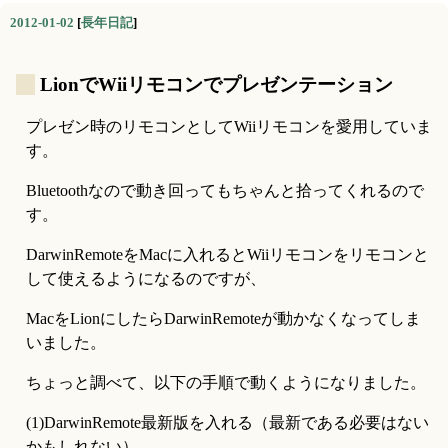
2012-01-02
[
長年日記
]
_
LionでWiiリモコンでプレゼンテーション
プレゼン時のリモコンとしてWiiリモコンを愛用していま
す。
Bluetoothなので動き回ってもちゃんと拾ってくれるので
す。
DarwinRemoteをMacに入れるとWiiリモコンをリモコンと
して使えるようになるのですが、
MacをLionにしたらDarwinRemoteが動かなくなってしま
いました。
ちょっと調べて、以下の手順で動くようになりました。
(1)DarwinRemote最新版を入れる（最新である必要はない
かもしれない）