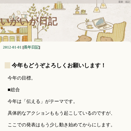
最新
追記
いがいが日記
2012-01-01
[
長年日記
]
_
今年もどうぞよろしくお願いします！
今年の目標。
■総合
今年は「伝える」がテーマです。
具体的なアクションももう起こしているのですが、
ここでの発表はもう少し動き始めてからにします。