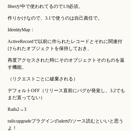
fiberが中で使われてるので1.9必須。
作りかけなので、3.1で使うのは自己責任で。
IdentityMap：
ActiveRecordで以前に作られたレコードとそれに関連付
けられたオブジェクトを保持しておき、
再度アクセスされた時にそのオブジェクトそのものを返
す機能。
（リクエストごとに破棄される）
デフォルトOFF（リリース直前にバグが発覚し、3.2でも
まだ直ってない）
Rails2→3
rails:upgradeプラグインのalertのソース読むといいと思う
よ！