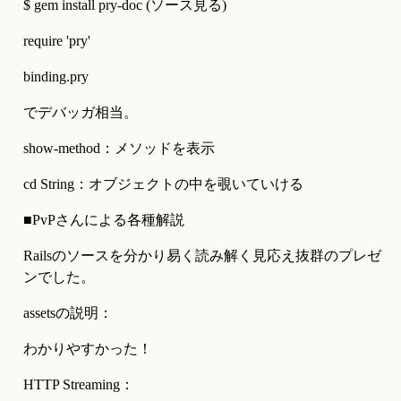
$ gem install pry-doc (ソース見る)
require 'pry'
binding.pry
でデバッガ相当。
show-method：メソッドを表示
cd String：オブジェクトの中を覗いていける
■PvPさんによる各種解説
Railsのソースを分かり易く読み解く見応え抜群のプレゼ
ンでした。
assetsの説明：
わかりやすかった！
HTTP Streaming：