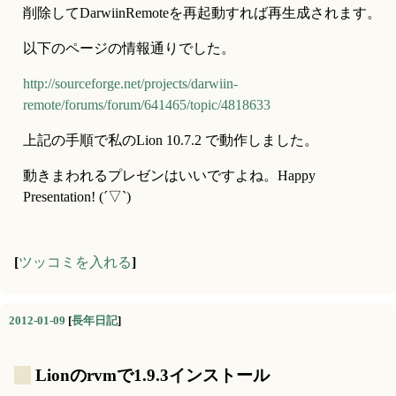
削除してDarwiinRemoteを再起動すれば再生成されます。
以下のページの情報通りでした。
http://sourceforge.net/projects/darwiin-
remote/forums/forum/641465/topic/4818633
上記の手順で私のLion 10.7.2 で動作しました。
動きまわれるプレゼンはいいですよね。Happy 
Presentation! (´▽`)
[
ツッコミを入れる
]
2012-01-09
[
長年日記
]
_
Lionのrvmで1.9.3インストール