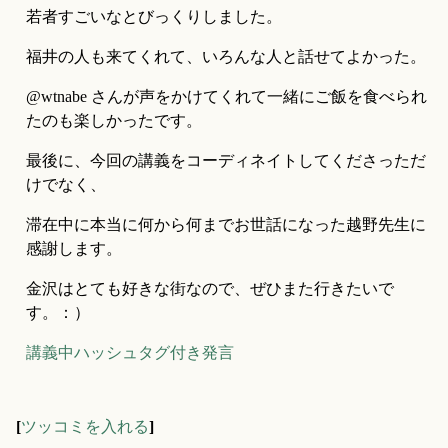
若者すごいなとびっくりしました。
福井の人も来てくれて、いろんな人と話せてよかった。
@wtnabe さんが声をかけてくれて一緒にご飯を食べられ
たのも楽しかったです。
最後に、今回の講義をコーディネイトしてくださっただ
けでなく、
滞在中に本当に何から何までお世話になった越野先生に
感謝します。
金沢はとても好きな街なので、ぜひまた行きたいで
す。：）
講義中ハッシュタグ付き発言
[
ツッコミを入れる
]