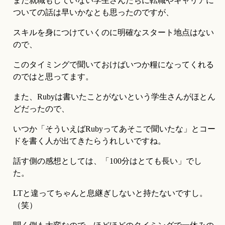
まだ就職もしていない学生さんたちに転職やキャリアに
ついての話は早いかなとも思ったのですが、
スキルを身につけていくのに明確なスタート地点はない
ので、
このタイミングで聞いておけばいつか糧になってくれる
のではと思ってます。
また、Rubyは書いたことがないという学生さんがほとん
どだったので、
いつか「そういえばRubyってあそこで聞いたな」とコー
ドを書く人が出てきたらうれしいですね。
話す側の感想としては、「100分はとても長い」でし
た。
LTと違ってちゃんと息継ぎしないと持たないですし。
（笑）