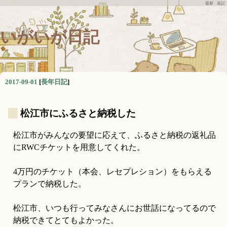
最新
追記
いがいが日記
2017-09-01
[
長年日記
]
_
松江市にふるさと納税した
松江市がみんなの要望に応えて、ふるさと納税の返礼品
にRWCチケットを用意してくれた。
4万円のチケット（本会、レセプレション）をもらえる
プランで納税した。
松江市、いつも行ってみなさんにお世話になってるので
納税できてとてもよかった。