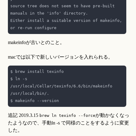
source tree does not seem to have pre-built 
Either install a suitable version of makeinfo, 
makeinfoが古いとのこと。
macでは以下で新しいバージョンを入れられる。
$ ln -s 
/usr/local/Cellar/texinfo/6.6/bin/makeinfo 
追記 2019.3.15 
が動かなくなっ
brew ln texinfo --force
たようなので、手動ln -s で同様のことをするように変更
した。