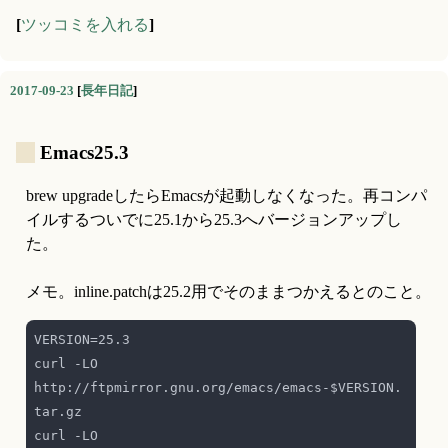
[
ツッコミを入れる
]
2017-09-23
[
長年日記
]
_
Emacs25.3
brew upgradeしたらEmacsが起動しなくなった。再コンパ
イルするついでに25.1から25.3へバージョンアップし
た。
メモ。inline.patchは25.2用でそのままつかえるとのこと。
curl -LO 
http://ftpmirror.gnu.org/emacs/emacs-$VERSION.
curl -LO 