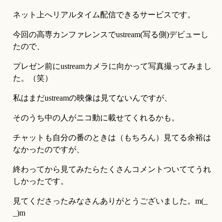
ネット上へリアルタイム配信できるサービスです。
今回の高専カンファレンスでustream(写る側)デビューし
たので、
プレゼン前にustreamカメラに向かって写真撮ってみまし
た。（笑）
私はまだustreamの映像は見てないんですが、
そのうち中の人がニコ動に載せてくれるかも。
チャットも自分の番のときは（もちろん）見てる余裕は
なかったのですが、
終わってから見てみたらたくさんコメントついててうれ
しかったです。
見てくださったみなさんありがとうございました。m(_ 
_)m