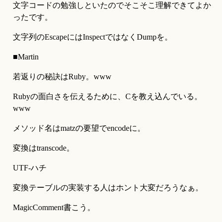
文字コードの勉強しといたのでそこそこ理解できてよか
ったです。
文字列のEscapeにはInspectではなくDumpを。
■Martin
若返りの秘訣はRuby。www
Rubyの面白さを伝えるために、Cを教え込んでいる。
www
メソッド名はmatzの要望でencodeに。
変換はtranscode。
UTF-ハチ
変換テーブルの実装する人はホント大変だろうなぁ。
MagicComment書こう。