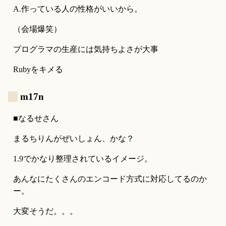
A.作っている人の性格がいいから。
（会場爆笑）
プログラマの生産には気持ちよさが大事
Rubyをキメる
_
m17n
■なるせさん
まるちりんがぜいしょん、かな？
1.9でかなり整理されているイメージ。
あんなにたくさんのエンコード方式に対応してるのか
ー。
大変そうだ。。。