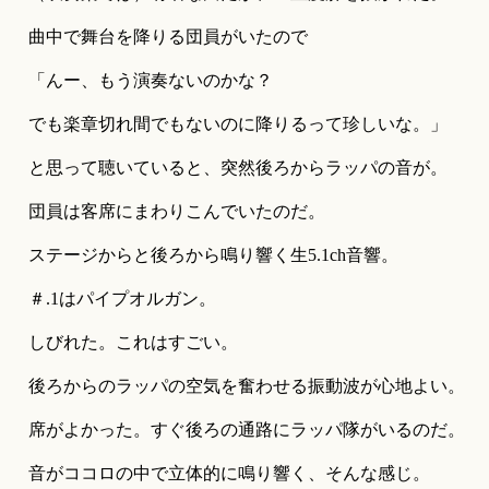
曲中で舞台を降りる団員がいたので
「んー、もう演奏ないのかな？
でも楽章切れ間でもないのに降りるって珍しいな。」
と思って聴いていると、突然後ろからラッパの音が。
団員は客席にまわりこんでいたのだ。
ステージからと後ろから鳴り響く生5.1ch音響。
＃.1はパイプオルガン。
しびれた。これはすごい。
後ろからのラッパの空気を奮わせる振動波が心地よい。
席がよかった。すぐ後ろの通路にラッパ隊がいるのだ。
音がココロの中で立体的に鳴り響く、そんな感じ。