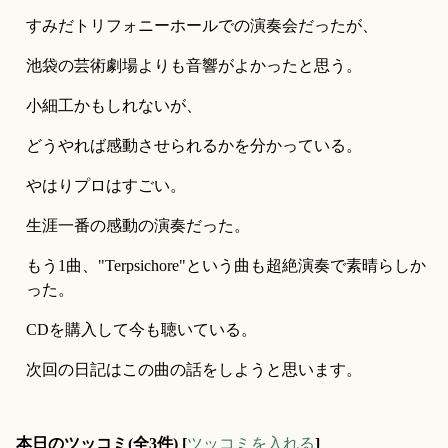
すみだトリフォニーホールでの演奏会だったが、
池袋の芸術劇場よりも音響がよかったと思う。
小細工かもしれないが、
どうやれば感動させられるかを分かっている。
やはりプロはすごい。
生涯一番の感動の演奏だった。
もう1曲、"Terpsichore"という曲も超絶演奏で素晴らしか
った。
CDを購入して今も聴いている。
次回の日記はこの曲の話をしようと思います。
本日のツッコミ(全3件) [
ツッコミを入れる
]