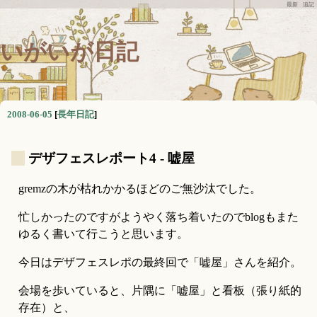
最新
追記
いがいが日記
2008-06-05
[
長年日記
]
_
デザフェスレポート4 - 嘘屋
gremzの木が枯れかかるほどのご無沙汰でした。
忙しかったのですがようやく落ち着いたのでblogもまた
ゆるく書いて行こうと思います。
今日はデザフェスレポの最終回で「嘘屋」さんを紹介。
会場を歩いていると、片隅に「嘘屋」と看板（張り紙的
存在）と、