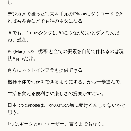
し、
デジカメで撮った写真を手元のiPhoneにダウロードでき
れば呑み会などでも話のネタになる。
＃でも、iTunesシンクはPCにつながないとダメなんだ
ね。残念。
PC(Mac) - OS - 携帯 と全ての要素を自前で作れるのは現
状Appleだけ。
さらにネットインフラも提供できる。
機器単体で何かをできるようにする、から一歩進んで、
生活を変える便利さや楽しさの提案がすごい。
日本でのiPhoneは、次の3つの層に受けるんじゃないかと
思う。
1つはギークとmacユーザー。言うまでもなく。