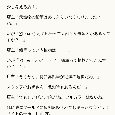
少し考える店主。
店主「天然物の鉛筆はめっきり少なくなりましたよ
ね。」
いが「∑(・ω・) え？鉛筆って天然とか養殖とかあるんで
すか？！」
店主「鉛筆っていう植物は・・・」
いが「∑(・ω・ノ)ノ　 え？！鉛筆って植物だったんす
か？！？」
店主「そうそう。特に赤鉛筆が絶滅の危機だね。」
スタッフのお姉さん「色鉛筆もあるんだ。」
店主「でもせいぜい3,4色だね。フルカラーはないね。」
既に嘘屋ワールドに位相転換されてしまった東京ビッグ
サイトの一角、1m四方。