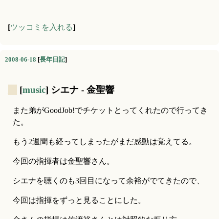
[
ツッコミを入れる
]
2008-06-18
[
長年日記
]
_
[
music
] シエナ - 金聖響
また弟がGoodJob!でチケットとってくれたので行ってき
た。
もう2週間も経ってしまったがまだ感動は覚えてる。
今回の指揮者は金聖響さん。
シエナを聴くのも3回目になって余裕がでてきたので、
今回は指揮をずっと見ることにした。