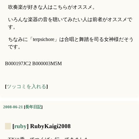
吹奏楽が好きな人はこちらがオススメ。
いろんな楽器の音を聴いてみたい人は前者がオススメで
す。
ちなみに「terpsichore」は合唱と舞踏を司る女神様だそう
です。
B000197JC2 B000003M5M
[
ツッコミを入れる
]
2008-06-21
[
長年日記
]
_
[
ruby
] RubyKaigi2008