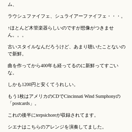
ム、
ラウシュファイフェ、シュライアーファイフェ・・・。
↑ほとんど木管楽器らしいのですが想像がつきませ
ん。。。
古いスタイルなんだろうけど、あまり聴いたことないの
で新鮮。
曲を作ってから400年も経ってるのに新鮮ってすごい
な。
しかも1200円と安くてうれしい。
もう1枚はアメリカのCDでCincinnati Wind Sumphonyの
「postcards」。
これの後半にterpsichoreが収録されてます。
シエナはこちらのアレンジを演奏してました。