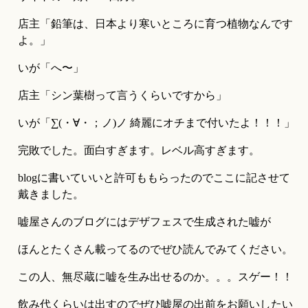
店主「鉛筆は、日本より寒いところに育つ植物なんです
よ。」
いが「へ〜」
店主「シン葉樹って言うくらいですから」
いが「∑(・∀・；ノ)ノ 綺麗にオチまで付いたよ！！！」
完敗でした。面白すぎます。レベル高すぎます。
blogに書いていいと許可ももらったのでここに記させて
戴きました。
嘘屋さんのブログにはデザフェスで生成された嘘が
ほんとたくさん載ってるのでぜひ読んでみてください。
この人、無尽蔵に嘘を生み出せるのか。。。スゲー！！
飲み代くらいは出すのでぜひ嘘屋の出前をお願いしたい