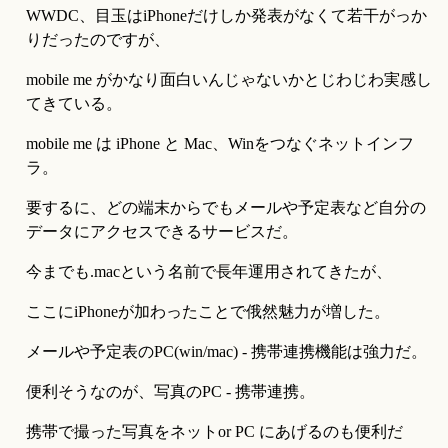
WWDC、目玉はiPhoneだけしか発表がなくて若干がっか
りだったのですが、
mobile me がかなり面白いんじゃないかとじわじわ実感し
てきている。
mobile me は iPhone と Mac、Winをつなぐネットインフ
ラ。
要するに、どの端末からでもメールや予定表など自分の
データにアクセスできるサービスだ。
今までも.macという名前で長年運用されてきたが、
ここにiPhoneが加わったことで俄然魅力が増した。
メールや予定表のPC(win/mac) - 携帯連携機能は強力だ。
便利そうなのが、写真のPC - 携帯連携。
携帯で撮った写真をネットor PC にあげるのも便利だ