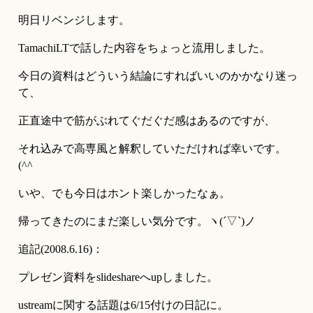
明日リベンジします。
TamachiLTで話した内容をちょっと流用しました。
今日の資料はどういう結論にすればいいのかかなり迷っ
て、
正直途中で筋がぶれてぐだぐだ感はあるのですが、
それ込みで高専風と解釈していただければ幸いです。
(^^ゞ
いや、でも今日はホント楽しかったなぁ。
帰ってきたのにまだ楽しい気分です。ヽ(´▽`)ノ
追記(2008.6.16)：
プレゼン資料をslideshareへupしました。
ustreamに関する話題は6/15付けの日記に。