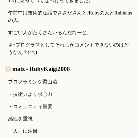
TXに乗ってつくばへ行ってきました。
午前中は技術的な話でささださんとJRubyの人とRubinius
の人。
すごい人がたくさんいるんだなーと。
＃↑プログラマとしてそれしかコメントできないのはど
うなん？(^^;)
_
matz - RubyKaigi2008
プログラミング梁山泊
・技術力より求心力
・コミュニティ重要
感性を重視
「人」に注目