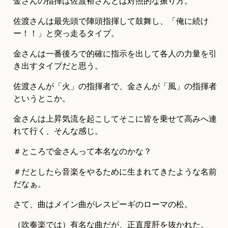
金さんの指揮は佐渡裕さんとは対照的な振り方。
佐渡さんは最先頭で陣頭指揮して鼓舞し、「俺に続け
ー！！」と突っ走るタイプ。
金さんは一番後ろで的確に指示を出して各人の力量を引
き出すタイプだと思う。
佐渡さんが「火」の指揮者で、金さんが「風」の指揮者
というとこか。
金さんは上昇気流を起こしてそこに皆を乗せて高みへ連
れて行く、そんな感じ。
＃ところで金さんって本名なのかな？
＃だとしたら音楽をやるために生まれてきたような名前
だなぁ。
さて、曲はメイン曲がレスピーギのローマの松。
（吹奏楽では）有名な曲だが、正直度肝を抜かれた。