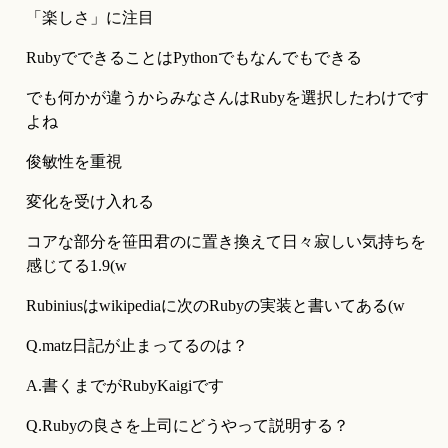
「楽しさ」に注目
RubyでできることはPythonでもなんでもできる
でも何かが違うからみなさんはRubyを選択したわけです
よね
俊敏性を重視
変化を受け入れる
コアな部分を笹田君のに置き換えて日々寂しい気持ちを
感じてる1.9(w
Rubiniusはwikipediaに次のRubyの実装と書いてある(w
Q.matz日記が止まってるのは？
A.書くまでがRubyKaigiです
Q.Rubyの良さを上司にどうやって説明する？