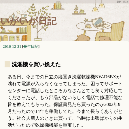
最新
追記
いがいが日記
2016-12-21
[
長年日記
]
_
洗濯機を買い換えた
ある日、今までの日立の縦置き洗濯乾燥機NW-D6BXが
壊れて電源が入らなくなってしまった。困ってサポート
センターに電話したところみなさんとても良く対応して
くださったが、もう部品がないらしく電話で修理不能な
旨を教えてもらった。保証書見たら買ったのが2002年9
月だったので14年も稼働してた。今まで長らくありがと
う。社会人新人のときに買って、当時は出張ばかりの生
活だったので乾燥機機能を重宝した。