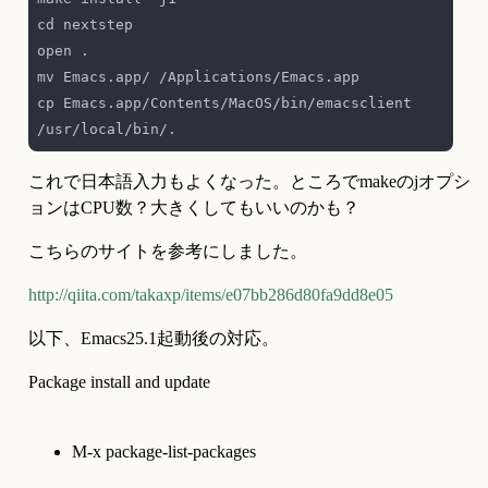
cp Emacs.app/Contents/MacOS/bin/emacsclient 
これで日本語入力もよくなった。ところでmakeのjオプシ
ョンはCPU数？大きくしてもいいのかも？
こちらのサイトを参考にしました。
http://qiita.com/takaxp/items/e07bb286d80fa9dd8e05
以下、Emacs25.1起動後の対応。
Package install and update
M-x package-list-packages