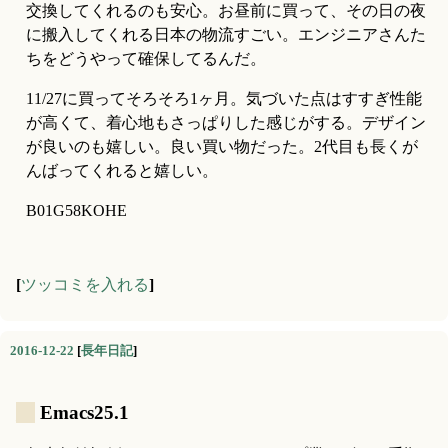
交換してくれるのも安心。お昼前に買って、その日の夜
に搬入してくれる日本の物流すごい。エンジニアさんた
ちをどうやって確保してるんだ。
11/27に買ってそろそろ1ヶ月。気づいた点はすすぎ性能
が高くて、着心地もさっぱりした感じがする。デザイン
が良いのも嬉しい。良い買い物だった。2代目も長くが
んばってくれると嬉しい。
B01G58KOHE
[
ツッコミを入れる
]
2016-12-22
[
長年日記
]
_
Emacs25.1