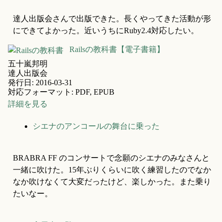
達人出版会さんで出版できた。長くやってきた活動が形
にできてよかった。近いうちにRuby2.4対応したい。
Railsの教科書【電子書籍】
五十嵐邦明
達人出版会
発行日: 2016-03-31
対応フォーマット: PDF, EPUB
詳細を見る
シエナのアンコールの舞台に乗った
BRABRA FF のコンサートで念願のシエナのみなさんと
一緒に吹けた。15年ぶりくらいに吹く練習したのでなか
なか吹けなくて大変だったけど、楽しかった。また乗り
たいなー。