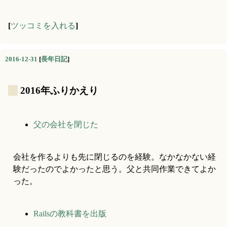
[
ツッコミを入れる
]
2016-12-31
[
長年日記
]
_
2016年ふりかえり
父の会社を閉じた
会社を作るよりも先に閉じるのを経験。なかなかない経
験だったのでよかったと思う。父と共同作業できてよか
った。
Railsの教科書を出版