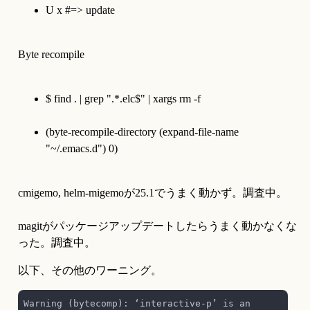
U x #=> update
Byte recompile
$ find . | grep ".*
.
elc$" | xargs rm -f
(byte-recompile-directory (expand-file-name 
"~/.emacs.d") 0)
cmigemo, helm-migemoが25.1でうまく動かず。調査中。
magitがパッケージアップデートしたらうまく動かなくな
った。調査中。
以下、その他のワーニング。
Warning (bytecomp): ‘interactive-p’ is an 