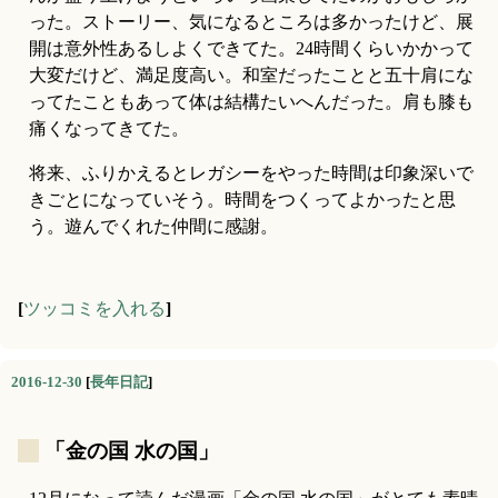
った。ストーリー、気になるところは多かったけど、展
開は意外性あるしよくできてた。24時間くらいかかって
大変だけど、満足度高い。和室だったことと五十肩にな
ってたこともあって体は結構たいへんだった。肩も膝も
痛くなってきてた。
将来、ふりかえるとレガシーをやった時間は印象深いで
きごとになっていそう。時間をつくってよかったと思
う。遊んでくれた仲間に感謝。
[
ツッコミを入れる
]
2016-12-30
[
長年日記
]
_
「金の国 水の国」