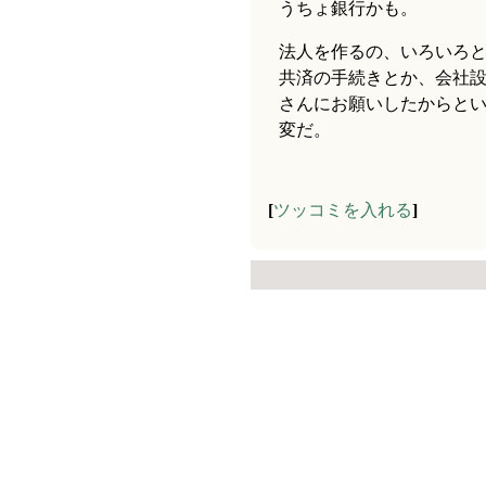
うちょ銀行かも。
法人を作るの、いろいろ
共済の手続きとか、会社
さんにお願いしたからと
変だ。
[
ツッコミを入れる
]