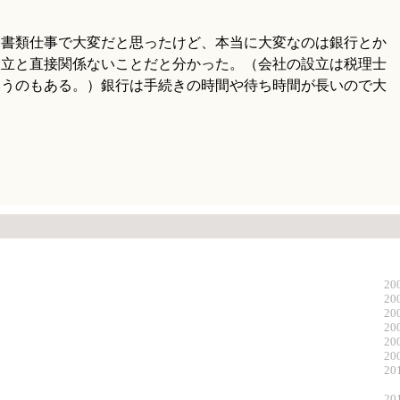
と書類仕事で大変だと思ったけど、本当に大変なのは銀行とか
設立と直接関係ないことだと分かった。（会社の設立は税理士
いうのもある。）銀行は手続きの時間や待ち時間が長いので大
20
20
20
20
20
20
20
20