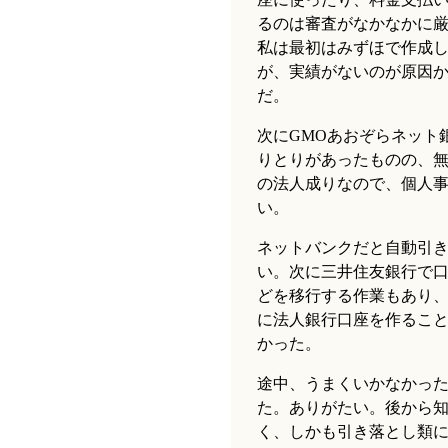
るのは審査がなかなかに
私は最初はみずほで作成
が、実績がないのが原因
だ。
次にGMOあおぞらネット
りとりがあったものの、
の法人成りなので、個人
い。
ネットバンクだと自動引き
い。次に三井住友銀行で
どを移行する作業もあり、
に法人銀行口座を作るこ
かった。
途中、うまくいかなかっ
た。ありがたい。後から
く、しかも引き落とし類