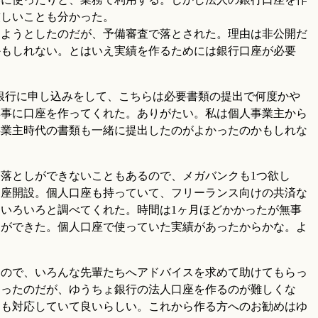
厳しいことも分かった。
しようとしたのだが、予備審査で落とされた。理由は非公開だ
かもしれない。とはいえ実績を作るためには銀行口座が必要
銀行に申し込みをして、こちらは必要書類の提出で何度かや
無事に口座を作ってくれた。ありがたい。私は個人事業主から
事業主時代の書類も一緒に提出したのがよかったのかもしれな
落としができないこともあるので、メガバンクも1つ欲し
口座開設。個人口座も持っていて、フリーランス向けの共済な
いろいろと調べてくれた。時間は1ヶ月ほどかかったが無事
とができた。個人口座で使っていた実績があったからかな。よ
たので、いろんな先輩たちへアドバイスを求めて助けてもらっ
知ったのだが、ゆうちょ銀行の法人口座を作るのが難しくな
にも対応していて良いらしい。これから作る方へのお勧めはゆ