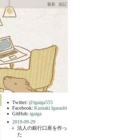
最新
追記
Twitter:
@igaiga555
Facebook:
Kuniaki Igarashi
GitHub:
igaiga
2019-09-29
法人の銀行口座を作っ
た