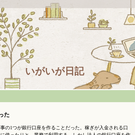
いがいが日記
った
事の1つが銀行口座を作ることだった。稼ぎが入金される口
いに使ったりと、業務で利用する。しかし法人の銀行口座を作