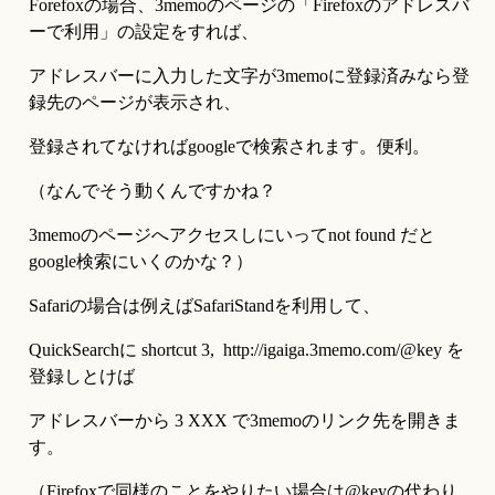
Forefoxの場合、3memoのページの「Firefoxのアドレスバ
ーで利用」の設定をすれば、
アドレスバーに入力した文字が3memoに登録済みなら登
録先のページが表示され、
登録されてなければgoogleで検索されます。便利。
（なんでそう動くんですかね？
3memoのページへアクセスしにいってnot found だと
google検索にいくのかな？）
Safariの場合は例えばSafariStandを利用して、
QuickSearchに shortcut 3,  http://igaiga.3memo.com/@key を
登録しとけば
アドレスバーから 3 XXX で3memoのリンク先を開きま
す。
（Firefoxで同様のことをやりたい場合は@keyの代わり