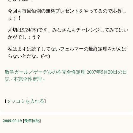
今回も毎回恒例の無料プレゼントをやってるので応募し
ます！
〆切は9/24(木)です。みなさんもチャレンジしてみてはい
かがでしょう？
私はまずは読了してないフェルマーの最終定理をがんば
らないとだな。(^^;)
数学ガール／ゲーデルの不完全性定理
2007年9月30日の日
記 - 不完全性定理 -
[
ツッコミを入れる
]
2009-09-19
[
長年日記
]