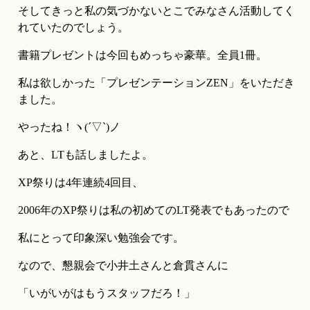
そしてきっと私の気づかないとこでみなさん活動してく
れていたのでしょう。
書籍プレゼントは今回もめっちゃ豪華。全員1冊。
私は欲しかった「プレゼンテーションZEN」をいただき
ました。
やったね！ヽ(´▽`)ノ
あと、LTも話しましたよ。
XP祭りは4年連続4回目、
2006年のXP祭りは私の初めてのLT発表でもあったので
私にとって印象深い勉強会です。
なので、懇親会で小井土さんと倉貫さんに
「いがいがはもうスタッフだろ！」