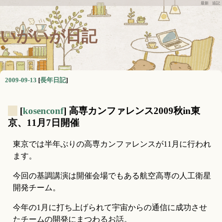
最新
追記
いがいが日記
2009-09-13
[
長年日記
]
_
[
kosenconf
] 高専カンファレンス2009秋in東
京、11月7日開催
東京では半年ぶりの高専カンファレンスが11月に行われ
ます。
今回の基調講演は開催会場でもある航空高専の人工衛星
開発チーム。
今年の1月に打ち上げられて宇宙からの通信に成功させ
たチームの開発にまつわるお話。