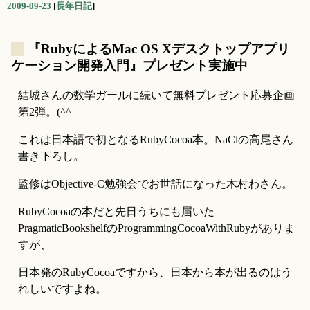
2009-09-23
[
長年日記
]
_
『RubyによるMac OS Xデスクトップアプリ
ケーション開発入門』プレゼント実施中
結城さんの数学ガールに続いて無料プレゼント応募企画
第2弾。(^^ゞ
これは日本語で初となるRubyCocoa本。NaClの高尾さん
書き下ろし。
監修はObjective-C勉強会でお世話になった木村わさん。
RubyCocoaの本だと先日うちにも届いた
PragmaticBookshelfのProgrammingCocoaWithRubyがありま
すが、
日本発のRubyCocoaですから、日本から本が出るのはう
れしいですよね。