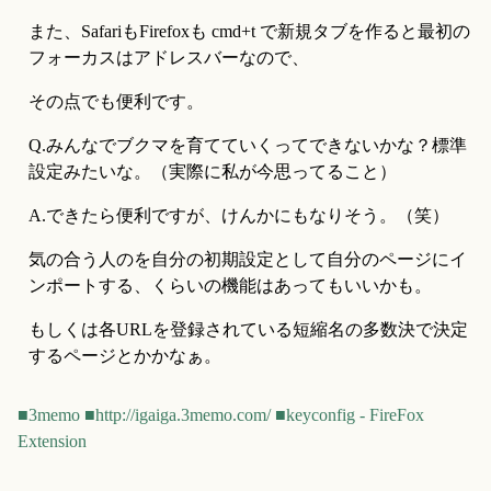
また、SafariもFirefoxも cmd+t で新規タブを作ると最初の
フォーカスはアドレスバーなので、
その点でも便利です。
Q.みんなでブクマを育てていくってできないかな？標準
設定みたいな。（実際に私が今思ってること）
A.できたら便利ですが、けんかにもなりそう。（笑）
気の合う人のを自分の初期設定として自分のページにイ
ンポートする、くらいの機能はあってもいいかも。
もしくは各URLを登録されている短縮名の多数決で決定
するページとかかなぁ。
■3memo
■http://igaiga.3memo.com/
■keyconfig - FireFox
Extension