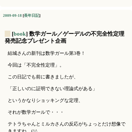
2009-09-18
[
長年日記
]
_
[
book
] 数学ガール／ゲーデルの不完全性定理
発売記念プレゼント企画
結城さんの新刊は数学ガール第3巻！
今回は「不完全性定理」。
この日記でも前に書きましたが、
「正しいのに証明できない理論式がある」
というかなりショッキングな定理、
それが数学ガールで・・・
テトラちゃんとミルカさんの反応がちょっとだけ想像で
きますね。(^^ゞ