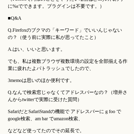
に%sでできます。プラグインは不要です。）
■Q&A
Q.Firefoxのブクマの「キーワード」でいいんじゃない
の？（使う前に実際に私が思ってたこと）
A.はい、いいと思います。
でも、私は複数ブラウザ複数環境の設定を全部揃える作
業に疲れたよパトラッシュでしたので、
3memoは思いのほか便利です。
Q.なんで検索窓じゃなくてアドレスバーなの？（増井さ
んからtwitterで実際に受けた質問）
SafariだとSafariStandの機能で アドレスバーに g foo で
google検索、am bar でamazon検索、
などなど使ってたのでその延長で。