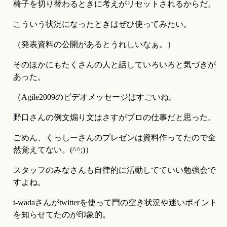
椅子を切り替わるときに考えがリセットされるからだ。
こういう状況になったときはぜひ使ってみたい。
（発表資料の公開があるとうれしいなぁ。）
そのほかにもたくさんの人と話していろいろと気づきが
あった。
（Agile2009のビデオメッセージはすごいね。
野口さんの例文煽り文はさすがプロの仕事だと思った。
ごめん、くっしーさんのプレゼンは資料作ってたので全
然覚えてない。(^^;)）
スタッフのみなさんも自律的に活動してていい勉強会で
すよね。
t-wadaさんがtwitterを使って門の空き状況や迷いポイント
を知らせてたのが印象的。