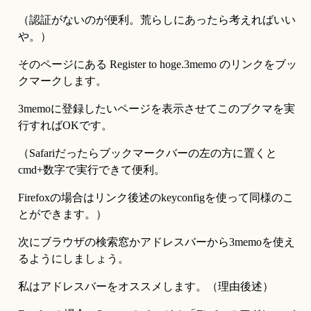
（認証がないのが便利。荒らしにあったら考えればいい
や。）
そのページにある Register to hoge.3memo のリンクをブッ
クマークします。
3memoに登録したいページを表示させてこのブクマを実
行すればOKです。
（Safariだったらブックマークバーの左の方に置くと
cmd+数字で実行できて便利。
Firefoxの場合はリンク後述のkeyconfigを使って同様のこ
とができます。）
次にブラウザの検索窓かアドレスバーから3memoを使え
るようにしましょう。
私はアドレスバーをオススメします。（理由後述）