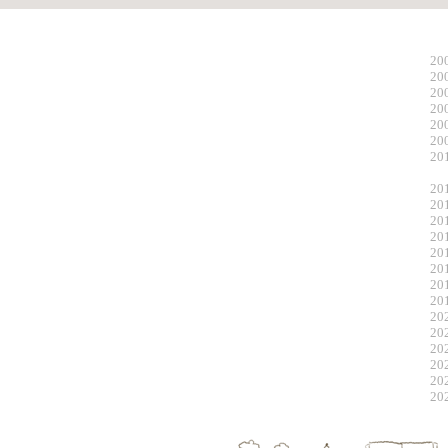
20
20
20
20
20
20
20
20
20
20
20
20
20
20
20
20
20
20
20
20
20