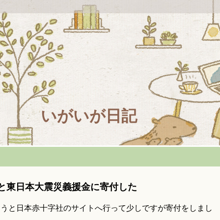
いがいが日記
と東日本大震災義援金に寄付した
ようと日本赤十字社のサイトへ行って少しですが寄付をしまし