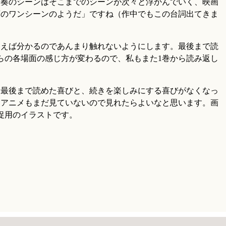
演奏のシーンはそこまでのシーンが次々と浮かんでいく、映画
画のワンシーンのようだ」ですね（作中でもこの台詞出てきま
らえば分かるのであんまり触れないようにします。最後まで読
らの各場面の感じ方が変わるので、私もまた1巻から読み返し
て最後まで読めた喜びと、続きを楽しみにする喜びがなくなっ
、アニメもまだ見ていないので見れたらよいなと思います。画
促用のイラストです。