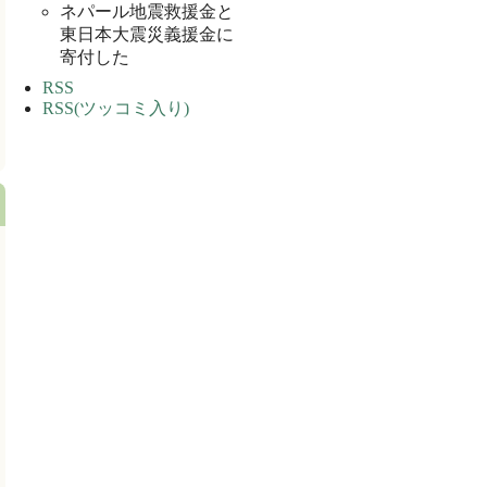
ネパール地震救援金と
東日本大震災義援金に
寄付した
RSS
RSS(ツッコミ入り)