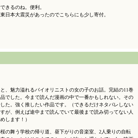
付できるのね。便利。
ら東日本大震災があったのでこちらにも少し寄付。
と、魅力溢れるバイオリニストの女の子のお話。完結の11巻
作品でした。今まで読んだ漫画の中で一番かもしれない。その
でした。強く推したい作品です。（できるだけネタバレしない
ますが、例えば途中まで読んでいて最後まで読み切ってない人
勧めします！）
桜の舞う学校の帰り道、昼下がりの音楽室、2人乗りの自転