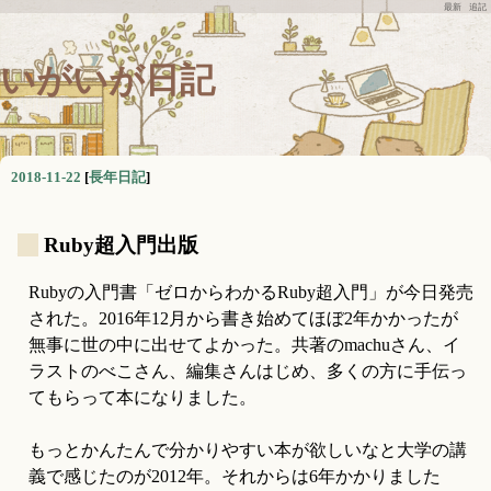
最新
追記
いがいが日記
2018-11-22
[
長年日記
]
_
Ruby超入門出版
Rubyの入門書「ゼロからわかるRuby超入門」が今日発売
された。2016年12月から書き始めてほぼ2年かかったが
無事に世の中に出せてよかった。共著のmachuさん、イ
ラストのべこさん、編集さんはじめ、多くの方に手伝っ
てもらって本になりました。
もっとかんたんで分かりやすい本が欲しいなと大学の講
義で感じたのが2012年。それからは6年かかりました