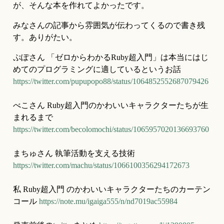
が、そんな本を作れてよかったです。
みなさんの記事から雰囲気が伝わってくるので書き残
す。ありがたい。
ぷぽさん 「ゼロからわかるRuby超入門」は本当にはじ
めてのプログラミングに適しているというお話 
https://twitter.com/pupupopo88/status/1064852552687079426
べこさん Ruby超入門のかわいいキャラクターたちが生
まれるまで 
https://twitter.com/becolomochi/status/1065957020136693760
まちゅさん 執筆活動を支える技術 
https://twitter.com/machu/status/1066100356294172673
私 Ruby超入門 のかわいいキャラクターたちのカーテン
コール 
https://note.mu/igaiga555/n/nd7019ac55984