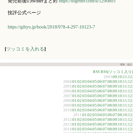
発売前後のtwitterまとめ 
https://togetter.com/li/1290805
技評公式ページ
https://gihyo.jp/book/2018/978-4-297-10123-7
[
ツッコミを入れる
]
最新
追記
RSS
RSS(ツッコミ入り)
2003|
09
|
10
|
11
|
12
|
2004|
01
|
02
|
03
|
04
|
05
|
06
|
07
|
08
|
09
|
10
|
11
|
12
|
2005|
01
|
02
|
03
|
04
|
05
|
06
|
07
|
08
|
09
|
10
|
11
|
12
|
2006|
01
|
02
|
03
|
04
|
05
|
06
|
07
|
08
|
09
|
10
|
11
|
12
|
2007|
01
|
02
|
03
|
04
|
05
|
06
|
07
|
08
|
09
|
10
|
11
|
12
|
2008|
01
|
02
|
03
|
04
|
05
|
06
|
07
|
08
|
09
|
10
|
11
|
12
|
2009|
01
|
02
|
03
|
04
|
05
|
06
|
07
|
08
|
09
|
10
|
11
|
12
|
2010|
01
|
02
|
03
|
04
|
05
|
06
|
07
|
08
|
09
|
10
|
11
|
12
|
2011|
01
|
02
|
03
|
04
|
05
|
06
|
07
|
08
|
10
|
12
|
2012|
01
|
02
|
03
|
04
|
05
|
06
|
07
|
08
|
09
|
10
|
11
|
12
|
2013|
01
|
02
|
03
|
04
|
05
|
06
|
07
|
08
|
09
|
10
|
11
|
12
|
2014|
01
|
02
|
03
|
04
|
05
|
06
|
07
|
08
|
09
|
10
|
11
|
12
|