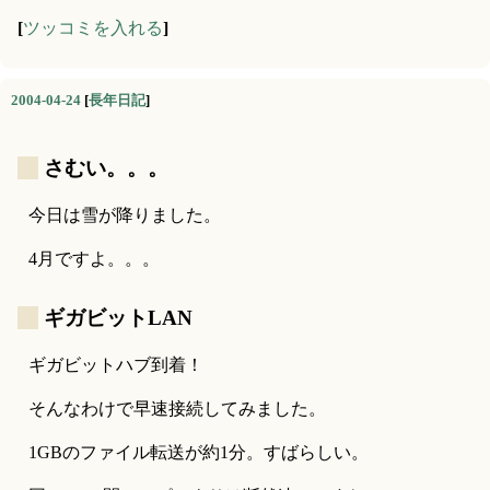
[
ツッコミを入れる
]
2004-04-24
[
長年日記
]
_
さむい。。。
今日は雪が降りました。
4月ですよ。。。
_
ギガビットLAN
ギガビットハブ到着！
そんなわけで早速接続してみました。
1GBのファイル転送が約1分。すばらしい。