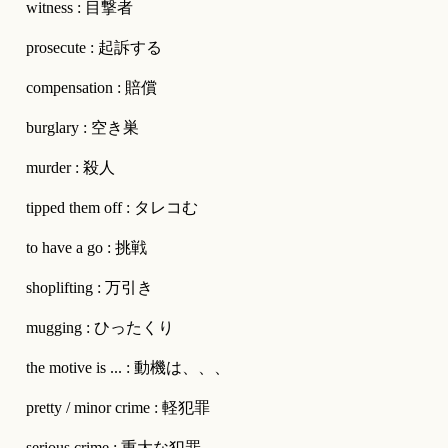
witness : 目撃者
prosecute : 起訴する
compensation : 賠償
burglary : 空き巣
murder : 殺人
tipped them off : タレコむ
to have a go : 挑戦
shoplifting : 万引き
mugging : ひったくり
the motive is ... : 動機は、、、
pretty / minor crime : 軽犯罪
serious crime : 重大な犯罪