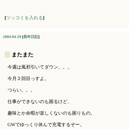
[
ツッコミを入れる
]
2004-04-29
[
長年日記
]
_
またまた
今週は風邪引いてダウン。。。
今月２回目っすよ。
つらい。。。
仕事ができないのも困るけど、
趣味とか余暇が楽しくないのも困りもの。
GWでゆっくり休んで充電するぞー。