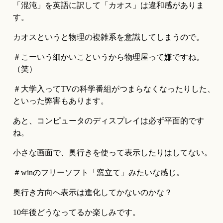
「混沌」を英語に訳して「カオス」は違和感がありま
す。
カオスというと物理の複雑系を意識してしまうので。
＃こーいう細かいこというから物理屋って嫌ですね。
（笑）
＃大学入ってTVの科学番組がつまらなくなったりした、
といった弊害もあります。
あと、コンピュータのディスプレイは必ず平面的です
ね。
小さな画面で、奥行きを使って表示したりはしてない。
＃winのフリーソフト「窓立て」みたいな感じ。
奥行き方向へ表示は進化してかないのかな？
10年後どうなってるか楽しみです。