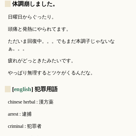
_
体調崩しました。
日曜日からぐったり。
頭痛と発熱にやられてます。
ただいま回復中。。。でもまだ本調子じゃないな
ぁ。。。
疲れがどっときたみたいです。
やっぱり無理するとツケがくるんだな。
_
[
english
] 犯罪用語
chinese herbal : 漢方薬
arrest : 逮捕
criminal : 犯罪者