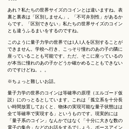
あれ？私たちの世界サイズのコインとは違いますね。表
裏と裏表は「区別しません」。「不可弁別性」があるか
らです。「区別できない」私たちの世界サイズのコイン
とも違うふるまいをするのですね。
このように量子力学の世界では1人1人を区別することが
できません。学校へ行き、こっそり憧れのあの子の隣に
座っていることも可能です。ただ、そこに座っているの
が本当に憧れのあの子かどうか確かめることもできない
のですけどね。。。
※ちょっと難しいお話。
量子力学の世界のコインは等確率の原理（エルゴード仮
説）にのっとるとしています。これは「孤立系を十分長
い時間放置しておくと、物体の実現可能な量子状態はは
全て等確率で実現する」というものです。現実的には
「量子系のコイン」なんかではなく「十分に大きな数の
電子の集合」などのお話をするでしょう。ボースアイン