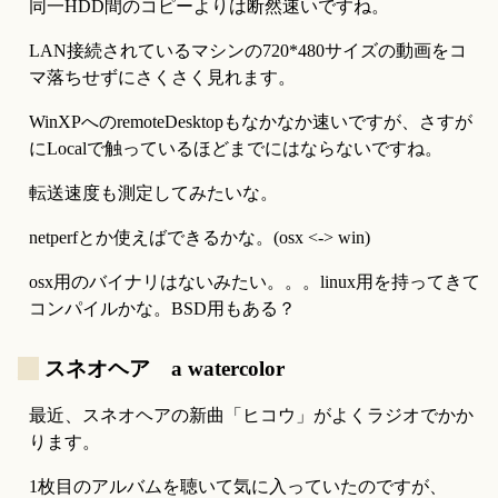
同一HDD間のコピーよりは断然速いですね。
LAN接続されているマシンの720*480サイズの動画をコ
マ落ちせずにさくさく見れます。
WinXPへのremoteDesktopもなかなか速いですが、さすが
にLocalで触っているほどまでにはならないですね。
転送速度も測定してみたいな。
netperfとか使えばできるかな。(osx <-> win)
osx用のバイナリはないみたい。。。linux用を持ってきて
コンパイルかな。BSD用もある？
_
スネオヘア a watercolor
最近、スネオヘアの新曲「ヒコウ」がよくラジオでかか
ります。
1枚目のアルバムを聴いて気に入っていたのですが、