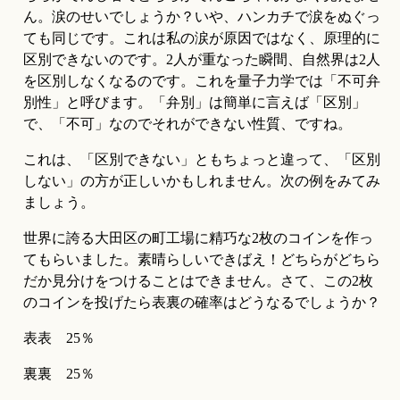
ん。涙のせいでしょうか？いや、ハンカチで涙をぬぐっ
ても同じです。これは私の涙が原因ではなく、原理的に
区別できないのです。2人が重なった瞬間、自然界は2人
を区別しなくなるのです。これを量子力学では「不可弁
別性」と呼びます。「弁別」は簡単に言えば「区別」
で、「不可」なのでそれができない性質、ですね。
これは、「区別できない」ともちょっと違って、「区別
しない」の方が正しいかもしれません。次の例をみてみ
ましょう。
世界に誇る大田区の町工場に精巧な2枚のコインを作っ
てもらいました。素晴らしいできばえ！どちらがどちら
だか見分けをつけることはできません。さて、この2枚
のコインを投げたら表裏の確率はどうなるでしょうか？
表表　25％
裏裏　25％