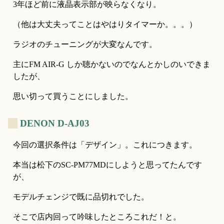
3年ほど前に液晶表示部が映らなくなり。
（他は大丈夫ってことはやはりタイマーか。。。）
ラジオのチューニングが大変なんです。
主にFM AIR-G しか聴かないのでなんとかしのいできま
したが、
思い切って買うことにしました。
_
DENON D-AJ03
今回の選択条件は「デザイン」。これにつきます。
本当は松下のSC-PM77MDにしようと思ってたんです
が、
モデルチェンジで既に品切れでした。
そこで店内回って吟味したところこれだ！と。