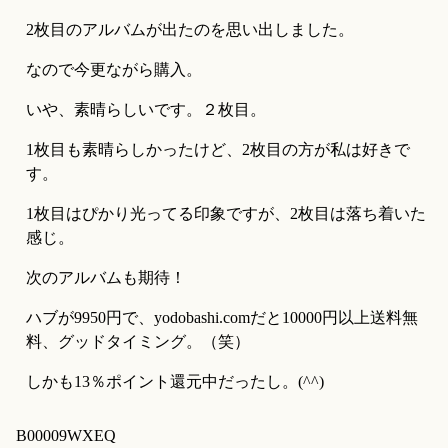
2枚目のアルバムが出たのを思い出しました。
なので今更ながら購入。
いや、素晴らしいです。２枚目。
1枚目も素晴らしかったけど、2枚目の方が私は好きで
す。
1枚目はぴかり光ってる印象ですが、2枚目は落ち着いた
感じ。
次のアルバムも期待！
ハブが9950円で、yodobashi.comだと10000円以上送料無
料、グッドタイミング。（笑）
しかも13％ポイント還元中だったし。(^^)
B00009WXEQ