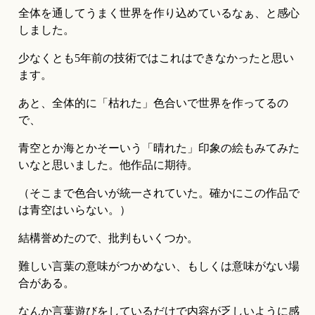
全体を通してうまく世界を作り込めているなぁ、と感心
しました。
少なくとも5年前の技術ではこれはできなかったと思い
ます。
あと、全体的に「枯れた」色合いで世界を作ってるの
で、
青空とか海とかそーいう「晴れた」印象の絵もみてみた
いなと思いました。他作品に期待。
（そこまで色合いが統一されていた。確かにこの作品で
は青空はいらない。）
結構誉めたので、批判もいくつか。
難しい言葉の意味がつかめない、もしくは意味がない場
合がある。
なんか言葉遊びをしているだけで内容が乏しいように感