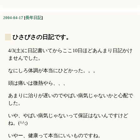
2004-04-17
[
長年日記
]
_
ひさびさの日記です。
4/3(土)に日記書いてからここ10日ほどあんまり日記かけ
ませんでした。
なにしろ体調が本当にひどかった。。。
頭は痛いは微熱やら、、、
あまりに治りが遅いのでやばい病気じゃないかと心配で
した。
いや、やばい病気じゃないって保証はないんですけど
ね。(^^;)
いやー、健康って本当にいいものですね。