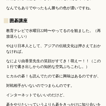
なんでもありでやったもん勝ちの色が濃いですね。
_
囲碁講座
教育テレビで水曜日22時〜やってるのを観ました。（再
放送らしい）
やはり日本人として、アジアの伝統文化は押さえておか
なければ。
なにより由香里先生の笑顔がすてき！萌えー！！（この
１行で書き出しからの知的な空気ぶちこわし。）
ヒカルの碁！も読んでたので碁に興味はあるのですが、
対戦相手がいないのでつまらんのです。
インターネットでもいいのだけど、
碁をやりたいっていうよりも碁をきっかけに知り合いを