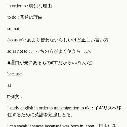
in order to : 特別な理由
to do : 普通の理由
so that
(so as to) : あまり使わないらしいけど正しい言い方
so as not to : こっちの方がよく使うらしい。
■理由が先にあるもの(□□だから○○なんだ)
because
as
□例文：
i study english in order to transmigration to uk. : イギリスへ移
住するために英語を勉強しとる。
i can speak japanese because i was born in japan. : 日本に生ま