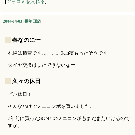
[
ツッコミを入れる
]
2004-04-03
[
長年日記
]
_
春なのに〜
札幌は積雪ですよ。。。9cm積もったそうです。
タイヤ交換はまだできないなー。
_
久々の休日
ビバ休日！
そんなわけでミニコンポを買いました。
7年前に買ったSONYのミニコンポもまだまだいけるので
すが、