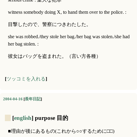
witness somebody doing X, to hand them over to the police. :
目撃したので、警察につきわたした。
she was robbed./they stole her bag./her bag was stolen./she had 
her bag stolen. :
彼女はバッグを盗まれた。（言い方各種）
[
ツッコミを入れる
]
2004-04-16
[
長年日記
]
_
[
english
] purpose 目的
■理由が後にあるもの(これから○○するために□□)