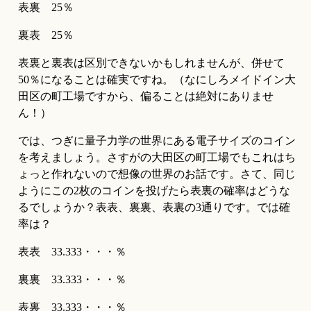
表裏　25％
裏表　25％
表裏と裏表は区別できないかもしれませんが、併せて
50％になることは確実ですね。（なにしろメイドイン大
田区の町工場ですから、偏ることは絶対にありませ
ん！）　
では、つぎに量子力学の世界にある電子サイズのコイン
を考えましょう。さすがの大田区の町工場でもこれはち
ょっと作れないので想像の世界のお話です。さて、同じ
ようにこの2枚のコインを投げたら表裏の確率はどうな
るでしょうか？表表、裏裏、表裏の3通りです。では確
率は？
表表　33.333・・・％
裏裏　33.333・・・％
表裏　33.333・・・％