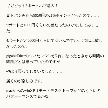
ギガビット8ポートハブ購入！
ヨドバシみたら9950円の21%ポイントだったので。。。
5ポートと1000円くらいの差だったので8にしてみまし
た。
4ポートだと5000円くらいで安いんですが、5つ以上欲し
かったので。
gigabitEtherのついたマシンが2台になったときから時間の
問題だとは思っていたのですが、
やはり買ってしまいました。。。
届くのが楽しみです。
macからのwinXPリモートデスクトップがどのくらいの
パフォーマンスでるかな。