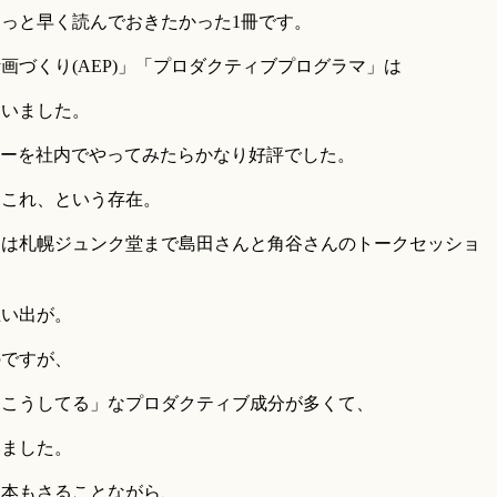
っと早く読んでおきたかった1冊です。
画づくり(AEP)」「プロダクティブプログラマ」は
らいました。
カーを社内でやってみたらかなり好評でした。
らこれ、という存在。
マは札幌ジュンク堂まで島田さんと角谷さんのトークセッショ
思い出が。
のですが、
はこうしてる」なプロダクティブ成分が多くて、
いました。
は本もさることながら、