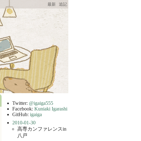
最新
追記
Twitter:
@igaiga555
Facebook:
Kuniaki Igarashi
GitHub:
igaiga
2010-01-30
高専カンファレンスin
八戸