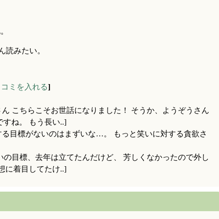
化。
さん読みたい。
ッコミを入れる
]
さん こちらこそお世話になりました！ そうか、ようぞうさん
ね。 もう長い..]
する目標がないのはまずいな…。 もっと笑いに対する貪欲さ
笑いの目標、去年は立てたんだけど、 芳しくなかったので外し
に着目してたけ..]