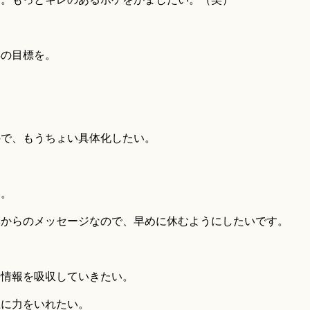
年の目標を。
。
ので、もうちょい具体化したい。
い。
体からのメッセージなので、早めに休むようにしたいです。
に情報を吸収していきたい。
上に力をいれたい。