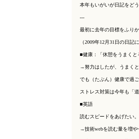
本年もいがいが日記をど
---
最初に去年の目標をふり
（2009年12月31日の日
■健康：「休憩をうまくと
→努力はしたが、うまく
でも（たぶん）健康で過ご
ストレス対策は今年も「
■英語
読むスピードをあげたい
→技術webを読む量を増