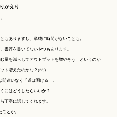
籍ふりかえり
ら。
。
こともありますし、単純に時間がないことも。
が、書評を書いてないやつもあります。
読む量を減らしてアウトプットを増やそう」というのが
ト増えたのかな？(^^;)
ば間違いなく「道は開ける」。
いくにはどうしたらいいか？
がら丁寧に話してくれます。
たことか。