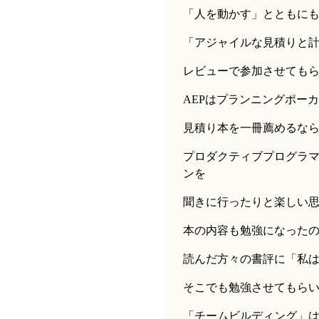
「人を動かす」とともにも
「アジャイルな見積りと計
レビューで参加させても
AEPはプランニングポー
見積り本を一冊薦めるな
プロダクティブプログラ
ンを
聞きに行ったりと楽しい
本の内容も勉強になった
読んだ方々の書評に「私
そこでも勉強させてもら
「チームビルディング」