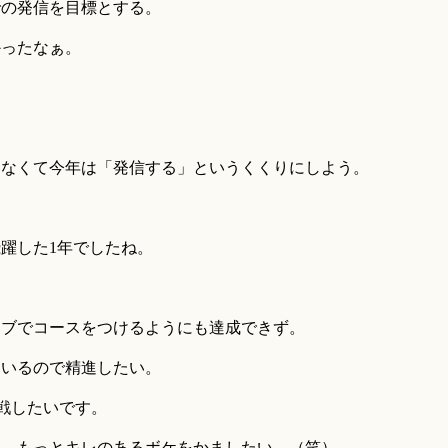
での発信を目標とする。
かったなぁ。
はなくて今年は「発信する」というくくりにしよう。
躍した1年でしたね。
イブでコースをつけるようにも達成できず。
はいるので精進したい。
戦したいです。
ろ。もっとキレのあるボケをかましたい。（笑）