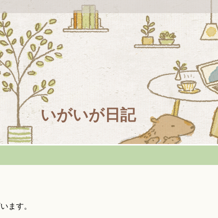
いがいが日記
ざいます。