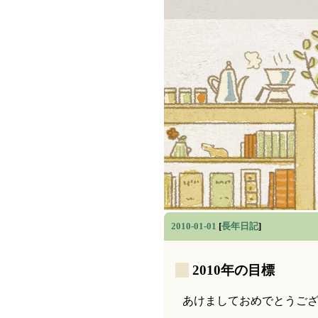
2010-01-01
[
長年日記
]
_
2010年の目標
あけましておめでとうご