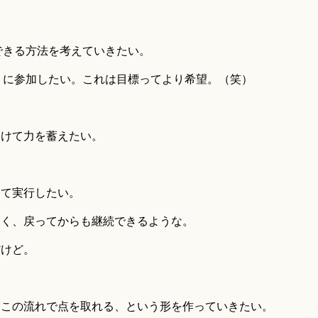
献できる方法を考えていきたい。
ントに参加したい。これは目標ってより希望。（笑）
向けて力を蓄えたい。
して実行したい。
なく、戻ってからも継続できるような。
だけど。
らこの流れで点を取れる、という形を作っていきたい。