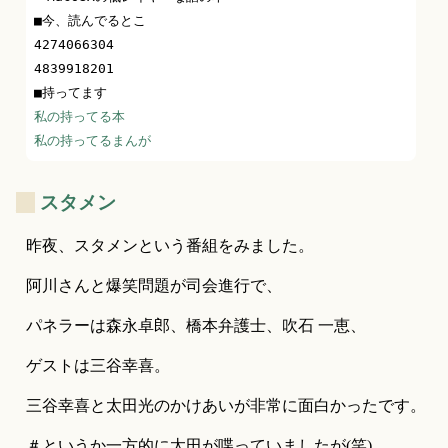
■今、読んでるとこ

4274066304

4839918201

私の持ってる本
私の持ってるまんが
_
スタメン
昨夜、スタメンという番組をみました。
阿川さんと爆笑問題が司会進行で、
パネラーは森永卓郎、橋本弁護士、吹石 一恵、
ゲストは三谷幸喜。
三谷幸喜と太田光のかけあいが非常に面白かったです。
＃というか一方的に太田が喋っていましたが(笑)