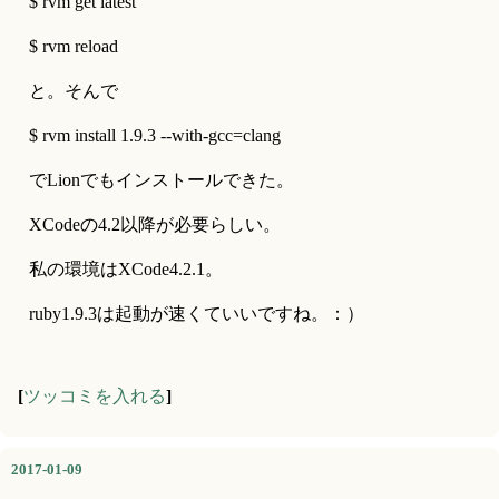
$ rvm get latest
$ rvm reload
と。そんで
$ rvm install 1.9.3 --with-gcc=clang
でLionでもインストールできた。
XCodeの4.2以降が必要らしい。
私の環境はXCode4.2.1。
ruby1.9.3は起動が速くていいですね。：）
[
ツッコミを入れる
]
2017-01-09