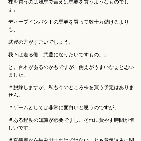
株を買うのは競馬で言えば馬券を買うようなものでし
ょ。
ディープインパクトの馬券を買って数十万儲けるより
も、
武豊の方がすごいでしょう。
我々は走る側。武豊になりたいですもの。」
と。台本があるのかもですが、例えがうまいなぁと思い
ました。
＃脱線しますが、私も今のところ株を買う予定はありま
せん。
＃ゲームとしては非常に面白いと思うのですが、
＃ある程度の知識が必要ですし、それに費やす時間が惜
しいです。
＃直接何かを生み出すわけではないことも意気込みに関