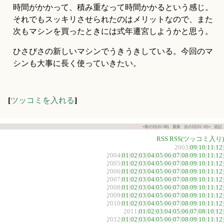
時間がかかって、積み重なって時間かかるという感じ。
それでもスッキリさせられたのはメリットなので、また
次もマシンを買ったときには式年遷宮しようかと思う。
ひさびさの新しいマシンでうきうきしている。今回のマ
シンも大事に長く使っていきたい。
[
ツッコミを入れる
]
«前の日(01-08)
最新
次の日(01-10)»
追記
RSS
RSS(ツッコミ入り)
2003|
09
|
10
|
11
|
12
|
2004|
01
|
02
|
03
|
04
|
05
|
06
|
07
|
08
|
09
|
10
|
11
|
12
|
2005|
01
|
02
|
03
|
04
|
05
|
06
|
07
|
08
|
09
|
10
|
11
|
12
|
2006|
01
|
02
|
03
|
04
|
05
|
06
|
07
|
08
|
09
|
10
|
11
|
12
|
2007|
01
|
02
|
03
|
04
|
05
|
06
|
07
|
08
|
09
|
10
|
11
|
12
|
2008|
01
|
02
|
03
|
04
|
05
|
06
|
07
|
08
|
09
|
10
|
11
|
12
|
2009|
01
|
02
|
03
|
04
|
05
|
06
|
07
|
08
|
09
|
10
|
11
|
12
|
2010|
01
|
02
|
03
|
04
|
05
|
06
|
07
|
08
|
09
|
10
|
11
|
12
|
2011|
01
|
02
|
03
|
04
|
05
|
06
|
07
|
08
|
10
|
12
|
2012|
01
|
02
|
03
|
04
|
05
|
06
|
07
|
08
|
09
|
10
|
11
|
12
|