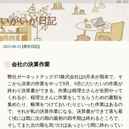
最新
追記
いがいが日記
2025-08-31
[
長年日記
]
_
会社の決算作業
弊社ガーネットテック373株式会社は6月末が期末で、そ
こから決算の作業をやって8月、9月にだいたいの作業が
終わり決算書ができる。作業は税理士さんが全部やって
くれるが、税理士さんに作業をしてもらうための書類を
集めたり、帳簿をつけておいたりといった作業はあるの
で、それが私の決算作業になる。決算書ができて落ち着
く頃には既に次の期の最初の四半期は終わるところで、
そしてまた次の期も気づけばあっという間に終わってい