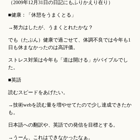
（2009年12月31日の日記にもふりかえり在り）
■健康：「休憩をうまくとる」
→努力はしたが、うまくとれたかな？
でも（たぶん）健康で過ごせて、体調不良では今年も1
日も休まなかったのは高評価。
ストレス対策は今年も「道は開ける」がバイブルでし
た。
■英語
読むスピードをあげたい。
→技術webを読む量を増やせてたので少し達成できたか
も。
日本語への翻訳や、英語での発信を目標とする。
→うーん、これはできなかったなぁ。