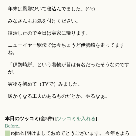
年末は風邪ひいて寝込んでました。(^^;)
みなさんもお気を付けください。
復活したので今日は実家に帰ります。
ニューイヤー駅伝では今ちょうど伊勢崎を走ってます
ね。
「伊勢崎絣」という着物が昔は有名だったそうなのです
が、
実物を初めて（TVで）みました。
暖かくなる工夫のあるものだとか。やるなぁ。
本日のツッコミ(全5件) [
ツッコミを入れる
]
Before...
_
rojin-h
[明けましておめでとうございます。 今年もよろ