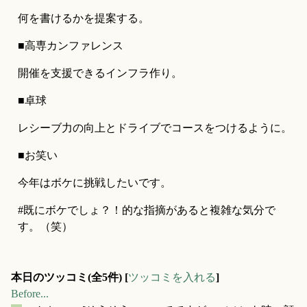
何を書けるかを提案する。
■高専カンファレンス
開催を支援できるインフラ作り。
■卓球
レシーブ力の向上とドライブでコースをつけるように。
■お笑い
今年はボケに挑戦したいです。
#既にボケでしょ？！的な指摘があると複雑な気分で
す。（笑）
本日のツッコミ(全5件) [
ツッコミを入れる
]
Before...