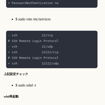
$ sudo vim /etc/services
- ssh             22/tcp                          
+ ssh             22222/tcp                       
上記設定チェック
$ sudo sshd -t
sshd再起動