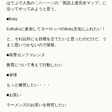
はてぶで人気の
このページ
の「英語上達完全マップ」に
沿ってやってみようと思う。
■Ruby
EuRuKoに参加してヨーロッパのRuby文化にふれたい！
と、それ以外にも目標を立てたいと思ったのだけど、う
まく思いつかないので保留。
■高専カンファレンス
教育について考えて行動したい
■卓球
もっと練習したい・・・
■お笑い
ラーメンズのお笑いを研究したい