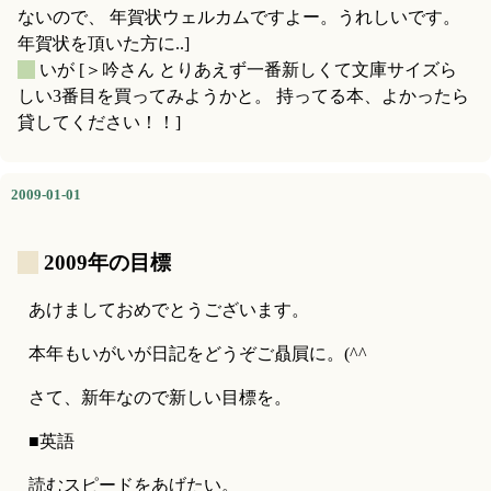
ないので、 年賀状ウェルカムですよー。うれしいです。
年賀状を頂いた方に..]
_
いが
[＞吟さん とりあえず一番新しくて文庫サイズら
しい3番目を買ってみようかと。 持ってる本、よかったら
貸してください！！]
2009-01-01
_
2009年の目標
あけましておめでとうございます。
本年もいがいが日記をどうぞご贔屓に。(^^ゞ
さて、新年なので新しい目標を。
■英語
読むスピードをあげたい。