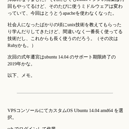
回もやってるけど、そのたびに使うミドルウェアは変わ
っていて、今回はとうとうapacheを使わなくなった。
社会人になったばかりの頃にunix技術を教えてもらった
り学んだりしてきたけど、間違いなく一番長く使ってる
技術だし、これからも長く使うのだろう。（その次は
Rubyかも。）
次回の式年遷宮はubuntu 14.04 のサポート期限終了の
2019年かな。
以下、メモ。
VPSコンソールにてカスタムOS Ubuntu 14.04 amd64 を選
択。
ssh でログインして作業