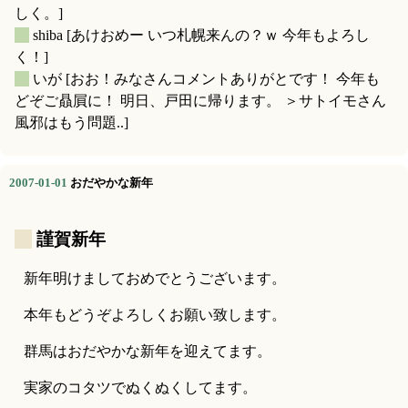
しく。]
_
shiba
[あけおめー いつ札幌来んの？ｗ 今年もよろし
く！]
_
いが
[おお！みなさんコメントありがとです！ 今年も
どぞご贔屓に！ 明日、戸田に帰ります。 ＞サトイモさん
風邪はもう問題..]
2007-01-01
おだやかな新年
_
謹賀新年
新年明けましておめでとうございます。
本年もどうぞよろしくお願い致します。
群馬はおだやかな新年を迎えてます。
実家のコタツでぬくぬくしてます。