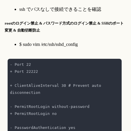
ssh でパスなしで接続できることを確認
rootのログイン禁止 & パスワード方式のログイン禁止 & SSHのポート
変更 & 自動切断防止
$ sudo vim /etc/ssh/sshd_config
+ ClientAliveInterval 30 # Prevent auto 