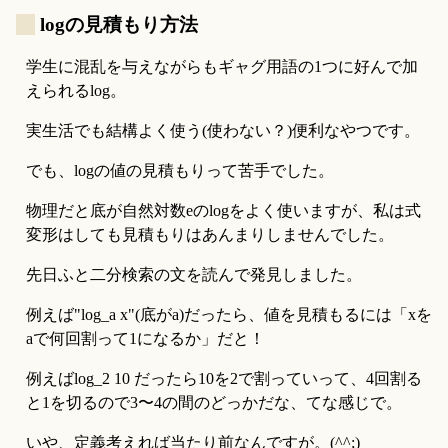
_
logの見積もり方法
学生に混乱を与えながらもギャグ用語の1つに好んで加
えられるlog。
実生活でも結構よく使う(使わない？)便利なやつです。
でも、logの値の見積もりって苦手でした。
物理だと底が自然対数eのlogをよく使いますが、私は式
変形はしても見積もりはあんまりしませんでした。
先日ふと二分検索の文を読んで発見しました。
例えば"log_a x"(底がa)だったら、値を見積もるには「xを
aで何回割って1になるか」だと！
例えばlog_2 10 だったら10を2で割っていって、4回割る
と1を切るので3〜4の間のどっかだな、てな感じで。
いや、定義考えれば当たり前なんですが。(^^;)