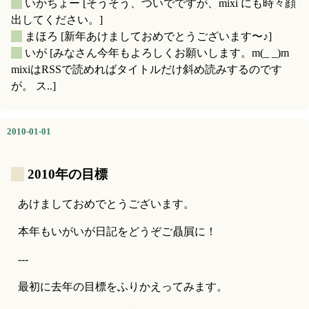
_
いかちょー
[そうそう、ついでですが、mixi にも時々顔
出してください。]
_
まほろ
[新年あけましておめでとうございます〜♪]
_
いが
[みなさん今年もよろしくお願いします。m(_ _)m
mixiはRSSで読めればタイトルだけ斜め読みするのです
が。 ス..]
2010-01-01
_
2010年の目標
あけましておめでとうございます。
本年もいがいが日記をどうぞご贔屓に！
---
最初に去年の目標をふりかえってみます。