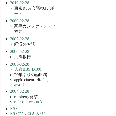
2010-02-28
東京Ruby会議#03レポ
ート
2009-02-28
高専カンファレンス in
福井
2007-02-28
経済のお話
2006-02-28
北洋銀行
2005-02-28
人狼BBS-D100
20年ぶりの歯医者
apple cinema display
avast!
2004-02-28
rapsberry発芽
railroad tycoon 3
RSS
RSS(ツッコミ入り)