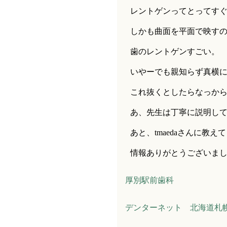
レントゲンってとってす
しかも曲面を平面で映す
歯のレントゲンすごい。
いやーでも親知らず真横
これ抜くとしたらなっか
あ、先生は丁寧に説明し
あと、tmaedaさんに教
情報ありがとうございま
厚別駅前歯科
デンターネット 北海道札