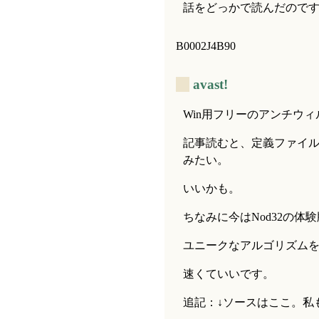
話をどっかで読んだので
B0002J4B90
_
avast!
Win用フリーのアンチウ
記事読むと、定義ファイ
みたい。
いいかも。
ちなみに今はNod32の体
ユニークなアルゴリズム
速くていいです。
追記：↓ソースはここ。私