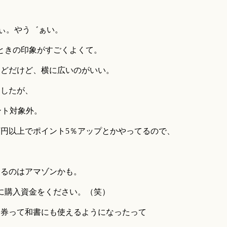
ほすぃ。やう゛ぁい。
ってみたときの印象がすごくよくて。
ほどだけど、横に広いのがいい。
ましたが、
イント対象外。
万円以上でポイント5％アップとかやってるので、
。
えるのはアマゾンかも。
に購入資金をください。（笑）
ト券って和書にも使えるようになったって