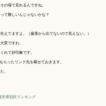
ぐその場で見れるんですね。
のって難しいんじゃないかな？
に生えてますよ。（歯茎から出てないので見えない。）
ら大変ですわ。
てくれて好印象です。
えてもらったリンク先を載せておきます。
した。
幌市厚別区ランキング