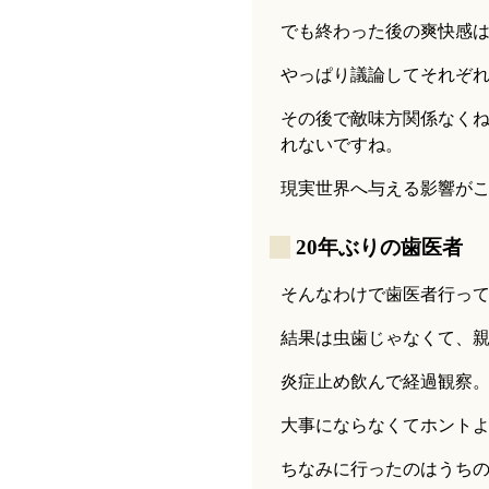
でも終わった後の爽快感
やっぱり議論してそれぞ
その後で敵味方関係なく
れないですね。
現実世界へ与える影響が
_
20年ぶりの歯医者
そんなわけで歯医者行っ
結果は虫歯じゃなくて、
炎症止め飲んで経過観察
大事にならなくてホント
ちなみに行ったのはうち