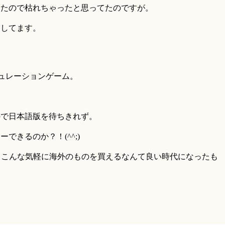
いたので枯れちゃったと思ってたのですが。
もしてます。
シミュレーションゲーム。
！
ので日本語版を待ちきれず。
できるのか？！(^^;)
すが、こんな気軽に海外のものを買えるなんて良い時代になったも