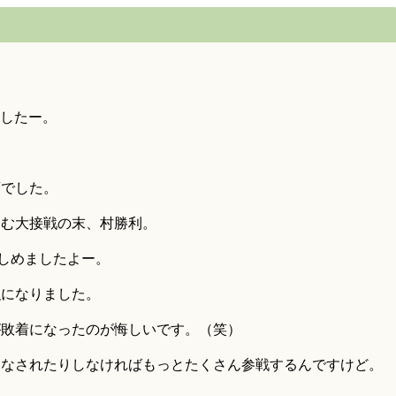
ましたー。
変でした。
込む大接戦の末、村勝利。
も楽しめましたよー。
強になりました。
が敗着になったのが悔しいです。（笑）
うなされたりしなければもっとたくさん参戦するんですけど。