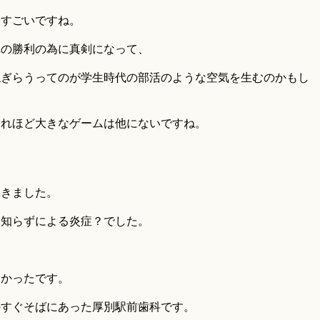
はすごいですね。
れの勝利の為に真剣になって、
ねぎらうってのが学生時代の部活のような空気を生むのかもし
これほど大きなゲームは他にないですね。
てきました。
親知らずによる炎症？でした。
。
よかったです。
のすぐそばにあった厚別駅前歯科です。