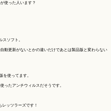
すが使った人います？
ィルスソフト。
ル自動更新がないとかの違いだけであとは製品版と変わらない
験版を使ってます。
を使ったアンチウィルスだそうです。
もレッツラーズです！