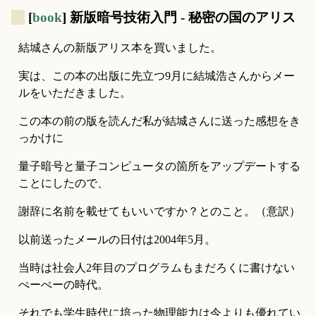
_
[
book
] 新版暗号技術入門 - 秘密の国のアリス
結城さんの新版アリス本を買いました。
実は、この本の出版に先立つ9月に結城浩さんからメー
ルをいただきました。
この本の前の版を読んだ私が結城さんに送った感想をき
っかけに
量子暗号と量子コンピュータの箇所をアップデートする
ことにしたので、
謝辞に名前を載せてもいいですか？とのこと。（意訳）
以前送ったメールの日付は2004年5月。
当時は社会人2年目のプログラムもまだろくに書けない
ぺーぺーの時代。
それでも学生時代に培った物理能力は今よりも優れてい