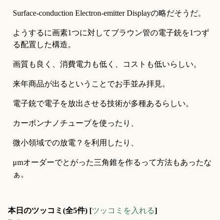
Surface-conduction Electron-emitter Displayの略だそうだ。
ようするに画素1つに対してブラウン管の電子銃を1つず
る配置した構造。
画質も良く、消費電力も低く、コストも低いらしい。
来年商品が出るということでお手並み拝見。
電子銃で電子を放出させる技術が多種あるらしい。
カーボンナノチューブを使ったり、
微小領域での放電？を利用したり、
μmオーダーでとがった三角錐を作るって方法もあったな
ぁ。
本日のツッコミ(全5件) [
ツッコミを入れる
]