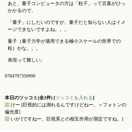
あと、量子コンピュータの方は「粒子」って言葉がひっ
かかるので、
「量子」にしたいのですが、量子だと知らない人はイメ
ージできないですよね。。。
量子（量子力学が適用できる極小スケールの世界での
粒）かな。。。
表現って難しい。
9784797350999
本日のツッコミ(全2件) [
ツッコミを入れる
]
_
けー
[巨視的には測れるんですけどねー。＞フォトンの
偏光度]
_
いが
[ですねー。巨視系との相互作用が測定ですね。]