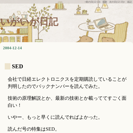
«前の日(12-13)
最新
次の日(12-15)»
追記
いがいが日記
2004-12-14
_
SED
会社で日経エレクトロニクスを定期購読していることが
判明したのでバックナンバーを読んでみた。
技術の原理解説とか、最新の技術とか載っててすごく面
白い！
いやー、もっと早くに読んでればよかった。
読んだ号の特集はSED。