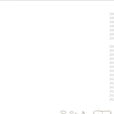
20
20
20
20
20
20
20
20
20
20
20
20
20
20
20
20
20
20
20
20
20