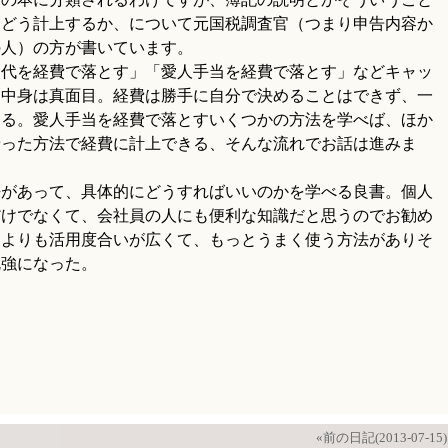
をどう計上するか、について元国税調査官（つまり申告内容か
の人）の方が書いています。
代を経費で落とす」「愛人手当を経費で落とす」などキャッ
、中身は真面目。経費は勝手に自分で決めることはできず、一
ある。愛人手当を経費で落とすいくつかの方法を学べば、ほか
乗った方法で経費に計上できる、そんな流れでお話は進みま
があって、具体的にどうすればいいのかを学べる良書。個人
だけでなくて、会社員の人にも便利な知識だと思うのでお勧め
たよりも活用度合いが広くて、もっとうまく使う方法がありそ
勉強になった。
«前の日記(2013-07-15)