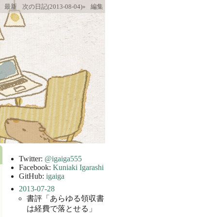
最新
次の日記(2013-08-04)»
編集
Twitter:
@igaiga555
Facebook:
Kuniaki Igarashi
GitHub:
igaiga
2013-07-28
書評「あらゆる領収書
は経費で落とせる」