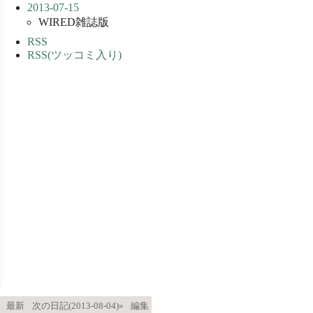
2013-07-15
WIRED雑誌版
RSS
RSS(ツッコミ入り)
最新
次の日記(2013-08-04)»
編集