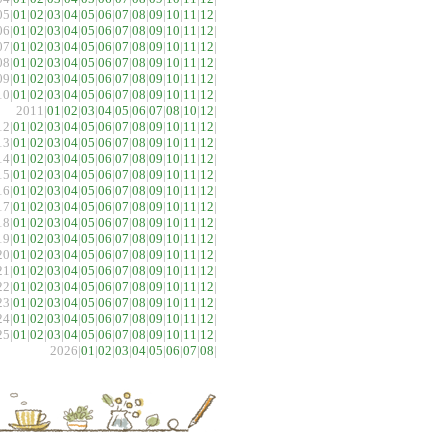
05|
01
|
02
|
03
|
04
|
05
|
06
|
07
|
08
|
09
|
10
|
11
|
12
|
06|
01
|
02
|
03
|
04
|
05
|
06
|
07
|
08
|
09
|
10
|
11
|
12
|
07|
01
|
02
|
03
|
04
|
05
|
06
|
07
|
08
|
09
|
10
|
11
|
12
|
08|
01
|
02
|
03
|
04
|
05
|
06
|
07
|
08
|
09
|
10
|
11
|
12
|
09|
01
|
02
|
03
|
04
|
05
|
06
|
07
|
08
|
09
|
10
|
11
|
12
|
10|
01
|
02
|
03
|
04
|
05
|
06
|
07
|
08
|
09
|
10
|
11
|
12
|
2011|
01
|
02
|
03
|
04
|
05
|
06
|
07
|
08
|
10
|
12
|
12|
01
|
02
|
03
|
04
|
05
|
06
|
07
|
08
|
09
|
10
|
11
|
12
|
13|
01
|
02
|
03
|
04
|
05
|
06
|
07
|
08
|
09
|
10
|
11
|
12
|
14|
01
|
02
|
03
|
04
|
05
|
06
|
07
|
08
|
09
|
10
|
11
|
12
|
15|
01
|
02
|
03
|
04
|
05
|
06
|
07
|
08
|
09
|
10
|
11
|
12
|
16|
01
|
02
|
03
|
04
|
05
|
06
|
07
|
08
|
09
|
10
|
11
|
12
|
17|
01
|
02
|
03
|
04
|
05
|
06
|
07
|
08
|
09
|
10
|
11
|
12
|
18|
01
|
02
|
03
|
04
|
05
|
06
|
07
|
08
|
09
|
10
|
11
|
12
|
19|
01
|
02
|
03
|
04
|
05
|
06
|
07
|
08
|
09
|
10
|
11
|
12
|
20|
01
|
02
|
03
|
04
|
05
|
06
|
07
|
08
|
09
|
10
|
11
|
12
|
21|
01
|
02
|
03
|
04
|
05
|
06
|
07
|
08
|
09
|
10
|
11
|
12
|
22|
01
|
02
|
03
|
04
|
05
|
06
|
07
|
08
|
09
|
10
|
11
|
12
|
23|
01
|
02
|
03
|
04
|
05
|
06
|
07
|
08
|
09
|
10
|
11
|
12
|
24|
01
|
02
|
03
|
04
|
05
|
06
|
07
|
08
|
09
|
10
|
11
|
12
|
25|
01
|
02
|
03
|
04
|
05
|
06
|
07
|
08
|
09
|
10
|
11
|
12
|
2026|
01
|
02
|
03
|
04
|
05
|
06
|
07
|
08
|