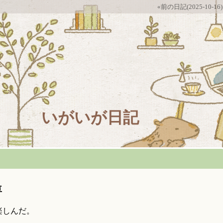
«前の日記(2025-10-16)
いがいが日記
車
楽しんだ。