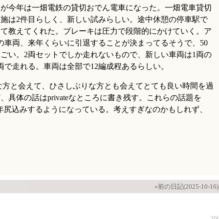
トが今年は一畑電鉄の貸切おでん電車になった。一畑電車貸切
施は2件目らしく、新しい試みらしい。途中休憩の停車駅で
して教えてくれた。ブレーキは圧力で段階的にかけていく。ア
の車両、来年くらいに引退することが決まってるそうで、50
ごい。2両セットでしか走れないもので、新しい車両は1両の
両で走れる。車両は全部で12編成程あるらしい。
な方と会えて、ひさしぶりな方とも会えてとても良い時間を過
具体の話はprivateなところに書き残す。これらの話題を
こ数年尻込みするようになっている。考えすぎなのかもしれず、
«前の日記(2025-10-16)
20