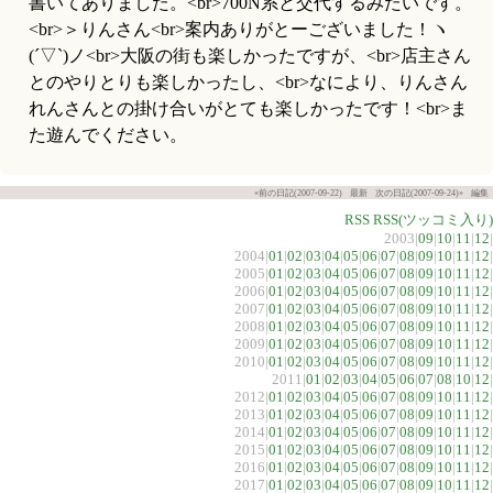
書いてありました。<br>700N系と交代するみたいです。
<br>＞りんさん<br>案内ありがとーございました！ヽ
(´▽`)ノ<br>大阪の街も楽しかったですが、<br>店主さん
とのやりとりも楽しかったし、<br>なにより、りんさん
れんさんとの掛け合いがとても楽しかったです！<br>ま
た遊んでください。
«前の日記(2007-09-22)
最新
次の日記(2007-09-24)»
編集
RSS
RSS(ツッコミ入り)
2003|
09
|
10
|
11
|
12
|
2004|
01
|
02
|
03
|
04
|
05
|
06
|
07
|
08
|
09
|
10
|
11
|
12
|
2005|
01
|
02
|
03
|
04
|
05
|
06
|
07
|
08
|
09
|
10
|
11
|
12
|
2006|
01
|
02
|
03
|
04
|
05
|
06
|
07
|
08
|
09
|
10
|
11
|
12
|
2007|
01
|
02
|
03
|
04
|
05
|
06
|
07
|
08
|
09
|
10
|
11
|
12
|
2008|
01
|
02
|
03
|
04
|
05
|
06
|
07
|
08
|
09
|
10
|
11
|
12
|
2009|
01
|
02
|
03
|
04
|
05
|
06
|
07
|
08
|
09
|
10
|
11
|
12
|
2010|
01
|
02
|
03
|
04
|
05
|
06
|
07
|
08
|
09
|
10
|
11
|
12
|
2011|
01
|
02
|
03
|
04
|
05
|
06
|
07
|
08
|
10
|
12
|
2012|
01
|
02
|
03
|
04
|
05
|
06
|
07
|
08
|
09
|
10
|
11
|
12
|
2013|
01
|
02
|
03
|
04
|
05
|
06
|
07
|
08
|
09
|
10
|
11
|
12
|
2014|
01
|
02
|
03
|
04
|
05
|
06
|
07
|
08
|
09
|
10
|
11
|
12
|
2015|
01
|
02
|
03
|
04
|
05
|
06
|
07
|
08
|
09
|
10
|
11
|
12
|
2016|
01
|
02
|
03
|
04
|
05
|
06
|
07
|
08
|
09
|
10
|
11
|
12
|
2017|
01
|
02
|
03
|
04
|
05
|
06
|
07
|
08
|
09
|
10
|
11
|
12
|