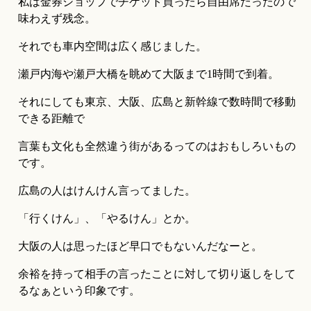
私は金券ショップでチケット買ったら自由席だったので
味わえず残念。
それでも車内空間は広く感じました。
瀬戸内海や瀬戸大橋を眺めて大阪まで1時間で到着。
それにしても東京、大阪、広島と新幹線で数時間で移動
できる距離で
言葉も文化も全然違う街があるってのはおもしろいもの
です。
広島の人はけんけん言ってました。
「行くけん」、「やるけん」とか。
大阪の人は思ったほど早口でもないんだなーと。
余裕を持って相手の言ったことに対して切り返しをして
るなぁという印象です。