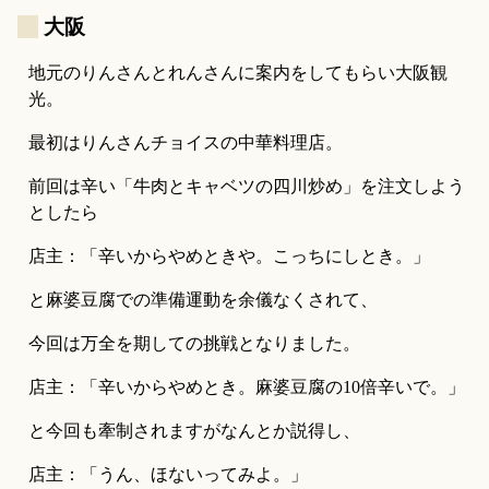
_
大阪
地元のりんさんとれんさんに案内をしてもらい大阪観
光。
最初はりんさんチョイスの中華料理店。
前回は辛い「牛肉とキャベツの四川炒め」を注文しよう
としたら
店主：「辛いからやめときや。こっちにしとき。」
と麻婆豆腐での準備運動を余儀なくされて、
今回は万全を期しての挑戦となりました。
店主：「辛いからやめとき。麻婆豆腐の10倍辛いで。」
と今回も牽制されますがなんとか説得し、
店主：「うん、ほないってみよ。」