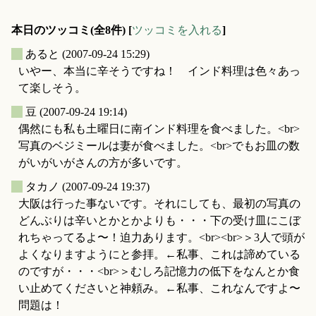
本日のツッコミ(全8件) [
ツッコミを入れる
]
_
あると
(2007-09-24 15:29)
いやー、本当に辛そうですね！ インド料理は色々あっ
て楽しそう。
_
豆
(2007-09-24 19:14)
偶然にも私も土曜日に南インド料理を食べました。<br>
写真のベジミールは妻が食べました。<br>でもお皿の数
がいがいがさんの方が多いです。
_
タカノ
(2007-09-24 19:37)
大阪は行った事ないです。それにしても、最初の写真の
どんぶりは辛いとかとかよりも・・・下の受け皿にこぼ
れちゃってるよ〜！迫力あります。<br><br>＞3人で頭が
よくなりますようにと参拝。←私事、これは諦めている
のですが・・・<br>＞むしろ記憶力の低下をなんとか食
い止めてくださいと神頼み。←私事、これなんですよ〜
問題は！