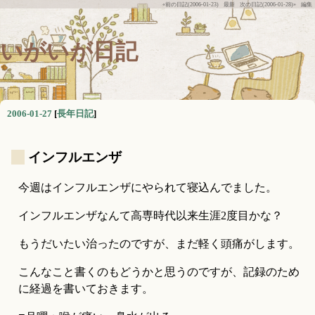
«前の日記(2006-01-23)
最新
次の日記(2006-01-28)»
編集
いがいが日記
2006-01-27
[
長年日記
]
_
インフルエンザ
今週はインフルエンザにやられて寝込んでました。
インフルエンザなんて高専時代以来生涯2度目かな？
もうだいたい治ったのですが、まだ軽く頭痛がします。
こんなこと書くのもどうかと思うのですが、記録のため
に経過を書いておきます。