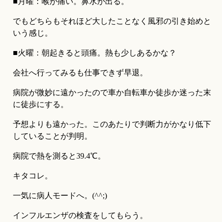
■月曜：喉が痛い。鼻水が出る。
でもどちらもそれほど大したことなく風邪の引き始めと
いう感じ。
■火曜：朝起きると頭痛。熱も少しあるかな？
会社へ行ってみるも仕事できず早退。
病院が微妙に遠かったので車か自転車か徒歩か迷った末
に徒歩にする。
予想よりも遠かった。このあたりで判断力がかなり低下
していることが判明。
病院で熱を測ると39.4℃。
キタコレ。
一気に病人モードへ。(^^;)
インフルエンザの検査をしてもらう。