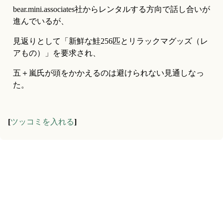
bear.mini.associates社からレンタルする方向で話し合いが
進んでいるが、
見返りとして「新鮮な鮭256匹とリラックマグッズ（レ
アもの）」を要求され、
五＋嵐氏が頭をかかえるのは避けられない見通しなっ
た。
[
ツッコミを入れる
]